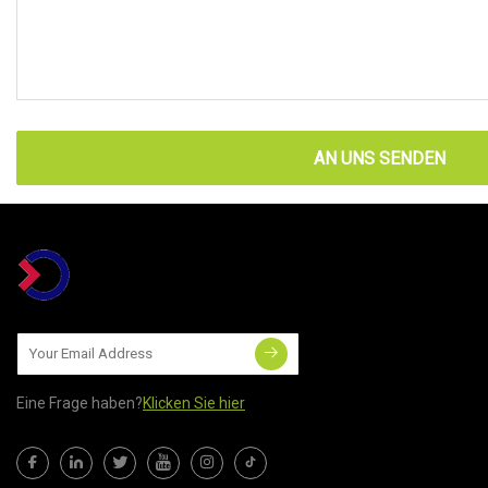
AN UNS SENDEN
Eine Frage haben?
Klicken Sie hier