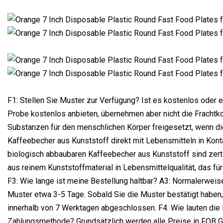
F1: Stellen Sie Muster zur Verfügung? Ist es kostenlos oder ex
Probe kostenlos anbieten, übernehmen aber nicht die Frachtko
Substanzen für den menschlichen Körper freigesetzt, wenn d
Kaffeebecher aus Kunststoff direkt mit Lebensmitteln in Kon
biologisch abbaubaren Kaffeebecher aus Kunststoff sind zert
aus reinem Kunststoffmaterial in Lebensmittelqualität, das fü
F3: Wie lange ist meine Bestellung haltbar? A3: Normalerweise
Muster etwa 3-5 Tage. Sobald Sie die Muster bestätigt haben
innerhalb von 7 Werktagen abgeschlossen. F4: Wie lauten die
Zahlungsmethode? Grundsätzlich werden alle Preise in FOB 