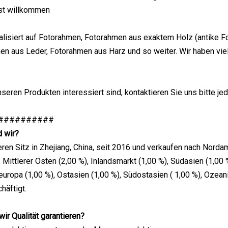
st willkommen
ialisiert auf Fotorahmen, Fotorahmen aus exaktem Holz (antike
en aus Leder, Fotorahmen aus Harz und so weiter. Wir haben vie
seren Produkten interessiert sind, kontaktieren Sie uns bitte jed
##########
d wir?
ren Sitz in Zhejiang, China, seit 2016 und verkaufen nach Nordam
), Mittlerer Osten (2,00 %), Inlandsmarkt (1,00 %), Südasien (1,00
europa (1,00 %), Ostasien (1,00 %), Südostasien ( 1,00 %), Ozea
häftigt.
wir Qualität garantieren?