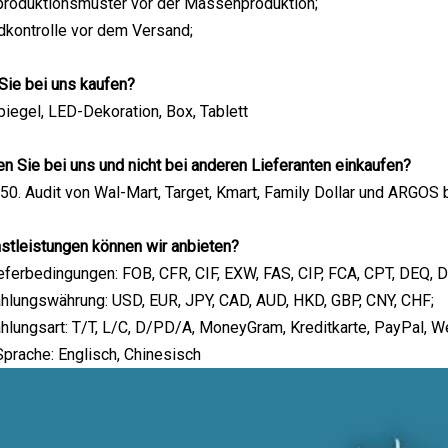
produktionsmuster vor der Massenproduktion;
dkontrolle vor dem Versand;
Sie bei uns kaufen?
iegel, LED-Dekoration, Box, Tablett
en Sie bei uns und nicht bei anderen Lieferanten einkaufen?
50. Audit von Wal-Mart, Target, Kmart, Family Dollar und ARGOS
stleistungen können wir anbieten?
eferbedingungen: FOB, CFR, CIF, EXW, FAS, CIP, FCA, CPT, DEQ,
hlungswährung: USD, EUR, JPY, CAD, AUD, HKD, GBP, CNY, CHF;
hlungsart: T/T, L/C, D/PD/A, MoneyGram, Kreditkarte, PayPal, W
prache: Englisch, Chinesisch