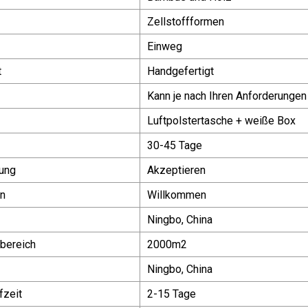
Zellstoffformen
Einweg
t
Handgefertigt
Kann je nach Ihren Anforderunge
Luftpolstertasche + weiße Box
30-45 Tage
ung
Akzeptieren
n
Willkommen
Ningbo, China
bereich
2000m2
Ningbo, China
fzeit
2-15 Tage