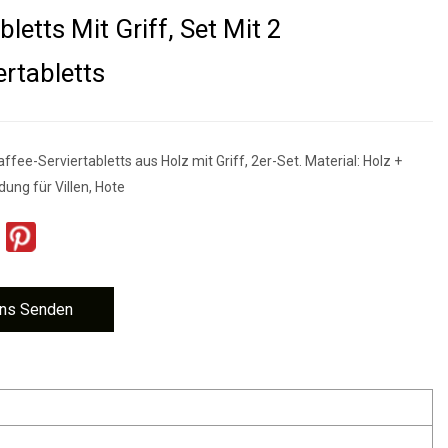
bletts Mit Griff, Set Mit 2
ertabletts
affee-Serviertabletts aus Holz mit Griff, 2er-Set. Material: Holz +
ung für Villen, Hote
ns Senden