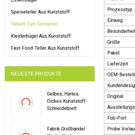
Prozesstyp
Speiseteller Aus Kunststoff
Einweg
Tablett Zum Servieren
Besonderhei
Kleiderbügel Aus Kunststoff
Größe
Fast-Food-Teller Aus Kunststoff
Paket
Lieferzeit
NEUESTE PRODUKTE
OEM-Bestell
Kundendesig
Gelbes, Hartes,
Original
Dickes Kunststoff-
Ausstellungs
Schneidebrett
Fob-Port
Fabrik Großhandel
Probe Vorlau