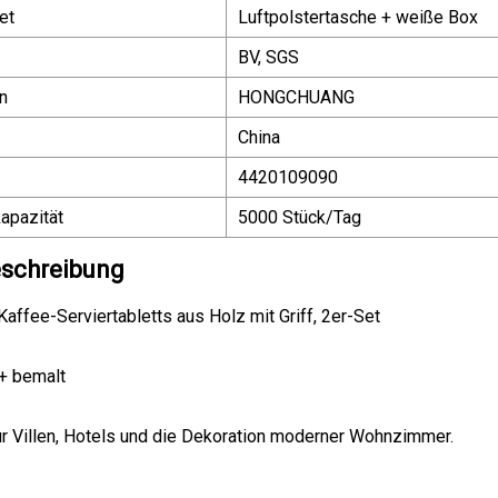
et
Luftpolstertasche + weiße Box
BV, SGS
n
HONGCHUANG
China
4420109090
apazität
5000 Stück/Tag
schreibung
Kaffee-Serviertabletts aus Holz mit Griff, 2er-Set
 + bemalt
r Villen, Hotels und die Dekoration moderner Wohnzimmer.