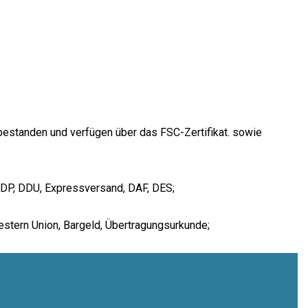
 bestanden und verfügen über das FSC-Zertifikat. sowie
 DDP, DDU, Expressversand, DAF, DES;
estern Union, Bargeld, Übertragungsurkunde;