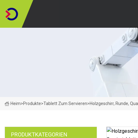
Heim
>
Produkte
>
Tablett Zum Servieren
>
Holzgeschirr, Runde, Quad
PRODUKTKATEGORIEN