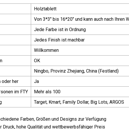
Holztablett
Von 3*3" bis 16*20" und kann auch nach Ihren
Jede Farbe ist in Ordnung
Jedes Finish ist machbar
Willkommen
n
OK
Ningbo, Provinz Zhejiang, China (Festland)
n oder her
Ja
rsonen im FTY
Mehr als 100
g
Target, Kmart, Family Dollar, Big Lots, ARGOS
schiedene Farben, Größen und Designs zur Verfügung
 Druck, hohe Qualität und wettbewerbsfähiger Preis