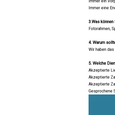
Immer ein Vor
Immer eine En
3.Was können 
Fotorahmen, Sp
4. Warum sollt
Wir haben das 
5. Welche Dien
Akzeptierte Li
Akzeptierte Za
Akzeptierte Za
Gesprochene S