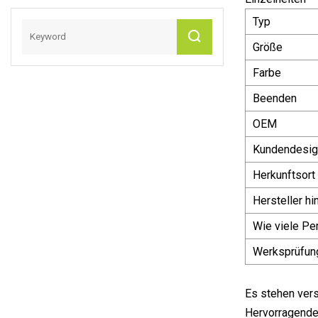
Typ
Größe
Farbe
Beenden
OEM
Kundendesig
Herkunftsort
Hersteller hi
Wie viele Pe
Werksprüfun
Es stehen ver
Hervorragender