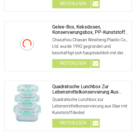
WEITERLESEN
Gelee-Box, Keksdosen,
Konservierungsbox, PP-Kunststoff,
Lebensmittel-Kunststoffbox
Chaozhou Chaoan Weisheng Plastic Co.,
Ltd. wurde 1992 gegründet und
beschäftigt sich hauptsächlich mit der
Entwicklung
WEITERLESEN
Quadratische Lunchbox Zur
Lebensmittelkonservierung Aus
Glas Mit Kunststoffdeckel
Quadratische Lunchbox zur
Lebensmittelkonservierung aus Glas mit
Kunststoffdeckel
WEITERLESEN