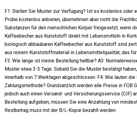
F1: Stellen Sie Muster zur Verfügung? Ist es kostenlos oder ex
Probe kostenlos anbieten, übernehmen aber nicht die Frachtko
Substanzen für den menschlichen Körper freigesetzt, wenn d
Kaffeebecher aus Kunststoff direkt mit Lebensmitteln in Kon
biologisch abbaubaren Kaffeebecher aus Kunststoff sind zert
aus reinem Kunststoffmaterial in Lebensmittelqualität, das fü
F3: Wie lange ist meine Bestellung haltbar? A3: Normalerweise
Muster etwa 3-5 Tage. Sobald Sie die Muster bestätigt haben
innerhalb von 7 Werktagen abgeschlossen. F4: Wie lauten die
Zahlungsmethode? Grundsätzlich werden alle Preise in FOB 
jedoch auch einen Versand- und Versicherungsservice (CIF) an
Bestellung aufgeben, müssen Sie eine Anzahlung von mindest
Restbetrag muss mit der B/L-Kopie bezahlt werden.