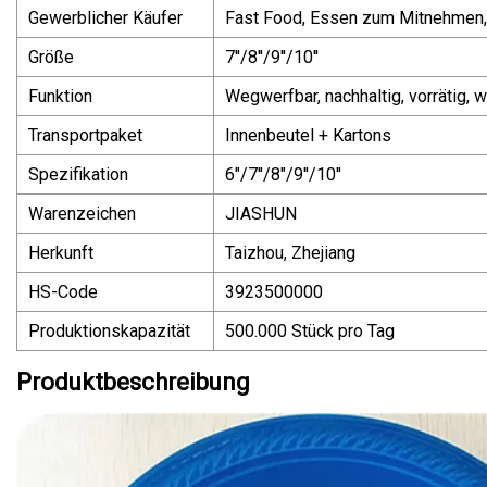
Gewerblicher Käufer
Fast Food, Essen zum Mitnehmen,
Größe
7''/8''/9''/10''
Funktion
Wegwerfbar, nachhaltig, vorrätig,
Transportpaket
Innenbeutel + Kartons
Spezifikation
6"/7''/8"/9''/10''
Warenzeichen
JIASHUN
Herkunft
Taizhou, Zhejiang
HS-Code
3923500000
Produktionskapazität
500.000 Stück pro Tag
Produktbeschreibung