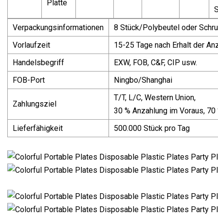
Platte
S
Verpackungsinformationen
8 Stück/Polybeutel oder Schru
Vorlaufzeit
15-25 Tage nach Erhalt der An
Handelsbegriff
EXW, FOB, C&F, CIP usw.
FOB-Port
Ningbo/Shanghai
T/T, L/C, Western Union,
Zahlungsziel
30 % Anzahlung im Voraus, 70
Lieferfähigkeit
500.000 Stück pro Tag