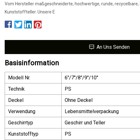
Vom Hersteller maßgeschneiderte, hochwertige, runde, recycelbare,
Kunststoffteller. Unsere E
An Uns Senden
Basisinformation
Modell Nr.
6"/7''/8"/9''/10''
Technik
PS
Deckel
Ohne Deckel
Verwendung
Lebensmittelverpackung
Geschirrtyp
Geschirr und Teller
Kunststofftyp
PS