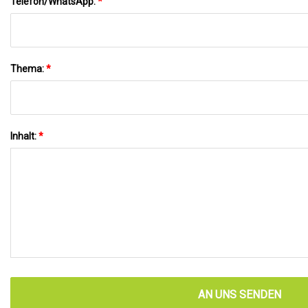
Telefon/WhatsApp:
*
Thema:
*
Inhalt:
*
AN UNS SENDEN