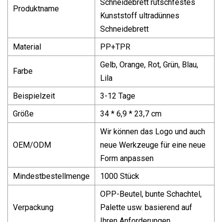
Schneidebrett rutschfestes
Produktname
Kunststoff ultradünnes
Schneidebrett
Material
PP+TPR
Gelb, Orange, Rot, Grün, Blau,
Farbe
Lila
Beispielzeit
3-12 Tage
Größe
34 * 6,9 * 23,7 cm
Wir können das Logo und auch
OEM/ODM
neue Werkzeuge für eine neue
Form anpassen
Mindestbestellmenge
1000 Stück
OPP-Beutel, bunte Schachtel,
Verpackung
Palette usw. basierend auf
Ihren Anforderungen