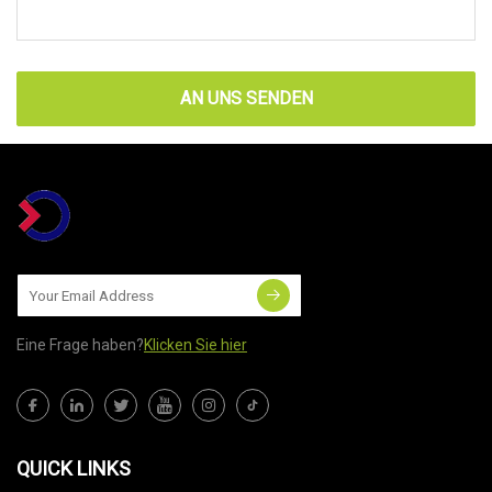
AN UNS SENDEN
Eine Frage haben?
Klicken Sie hier
QUICK LINKS