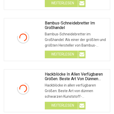
WEITERLESEN
Wir könn
Bambus-Schneidebretter Im
Großhandel
Bambus-Schneidebretter im
Großhandel. Als einer der größten und
größten Hersteller von Bambus-
Schneidebrettern und Bamb
WEITERLESEN
Hackblöcke In Allen Verfügbaren
Größen. Beste Art Von Dünnen
Schwarzen Kunststoff-
Hackblöcke in allen verfügbaren
Schneidebrettern
Größen. Beste Art von dünnen
schwarzen Kunststoff-
Schneidebrettern. Unsere
WEITERLESEN
Küchenschnei