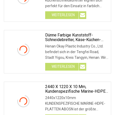
Küchenschneidebretter eignen sich
perfekt für den Einsatz in farblich
gekennzeichneten Küche
WEITERLESEN
Dünne Farbige Kunststoff-
Schneidebretter, Käse-Küchen-
Brot-Schneidebrett
Henan Okay Plastic Industry Co., Ltd.
befindet sich in der Tengfei Road,
Stadt Yigou, Kreis Tangyin, Henan. Wir
sind ein
WEITERLESEN
2440 X 1220 X 10 Mm,
Kundenspezifische Marine-HDPE-
Platten
2440x1220x10mm
KUNDENSPEZIFISCHE MARINE-HDPE-
PLATTEN ABOSN ist der größte
Hersteller von HDPE-Platten in China.