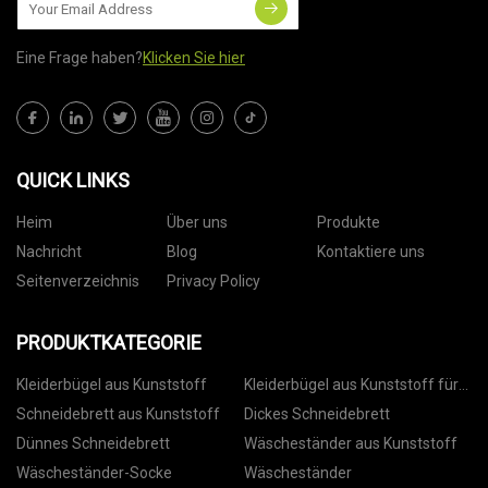
Eine Frage haben?
Klicken Sie hier
QUICK LINKS
Heim
Über uns
Produkte
Nachricht
Blog
Kontaktiere uns
Seitenverzeichnis
Privacy Policy
PRODUKTKATEGORIE
Kleiderbügel aus Kunststoff
Kleiderbügel aus Kunststoff für
Hosen
Schneidebrett aus Kunststoff
Dickes Schneidebrett
Dünnes Schneidebrett
Wäscheständer aus Kunststoff
Wäscheständer-Socke
Wäscheständer