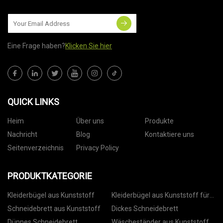
Eine Frage haben?
Klicken Sie hier
QUICK LINKS
Heim
Über uns
Produkte
Nachricht
Blog
Kontaktiere uns
Seitenverzeichnis
Privacy Policy
PRODUKTKATEGORIE
Kleiderbügel aus Kunststoff
Kleiderbügel aus Kunststoff für
Hosen
Schneidebrett aus Kunststoff
Dickes Schneidebrett
Dünnes Schneidebrett
Wäscheständer aus Kunststoff