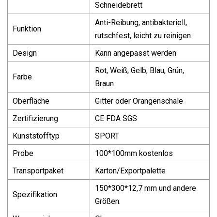
Schneidebrett
Anti-Reibung, antibakteriell,
Funktion
rutschfest, leicht zu reinigen
Design
Kann angepasst werden
Rot, Weiß, Gelb, Blau, Grün,
Farbe
Braun
Oberfläche
Gitter oder Orangenschale
Zertifizierung
CE FDA SGS
Kunststofftyp
SPORT
Probe
100*100mm kostenlos
Transportpaket
Karton/Exportpalette
150*300*12,7 mm und andere
Spezifikation
Größen.