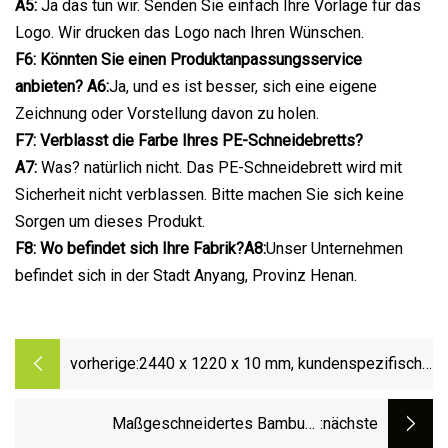
A5:
Ja das tun wir. Senden Sie einfach Ihre Vorlage für das
Logo. Wir drucken das Logo nach Ihren Wünschen.
F6: Könnten Sie einen Produktanpassungsservice
anbieten? A6:
Ja, und es ist besser, sich eine eigene
Zeichnung oder Vorstellung davon zu holen.
F7: Verblasst die Farbe Ihres PE-Schneidebretts?
A7:
Was? natürlich nicht. Das PE-Schneidebrett wird mit
Sicherheit nicht verblassen. Bitte machen Sie sich keine
Sorgen um dieses Produkt.
F8: Wo befindet sich Ihre Fabrik?A8:
Unser Unternehmen
befindet sich in der Stadt Anyang, Provinz Henan.
vorherige:
2440 x 1220 x 10 mm, kundenspezifische
Marine-HDPE-Platten
Maßgeschneidertes Bambus-
:nächste