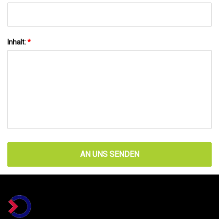
Inhalt:
*
AN UNS SENDEN