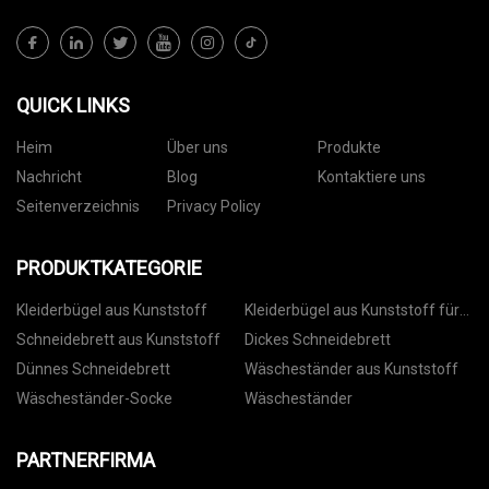
QUICK LINKS
Heim
Über uns
Produkte
Nachricht
Blog
Kontaktiere uns
Seitenverzeichnis
Privacy Policy
PRODUKTKATEGORIE
Kleiderbügel aus Kunststoff
Kleiderbügel aus Kunststoff für
Hosen
Schneidebrett aus Kunststoff
Dickes Schneidebrett
Dünnes Schneidebrett
Wäscheständer aus Kunststoff
Wäscheständer-Socke
Wäscheständer
PARTNERFIRMA