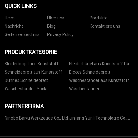
QUICK LINKS
Heim
Über uns
Produkte
Nachricht
Blog
Kontaktiere uns
Seitenverzeichnis
Privacy Policy
PRODUKTKATEGORIE
Kleiderbügel aus Kunststoff
Kleiderbügel aus Kunststoff für
Hosen
Schneidebrett aus Kunststoff
Dickes Schneidebrett
Dünnes Schneidebrett
Wäscheständer aus Kunststoff
Wäscheständer-Socke
Wäscheständer
PARTNERFIRMA
Ningbo Baiyu Werkzeuge Co., Ltd
Jinjiang Yunli Technologie Co.,
Ltd.