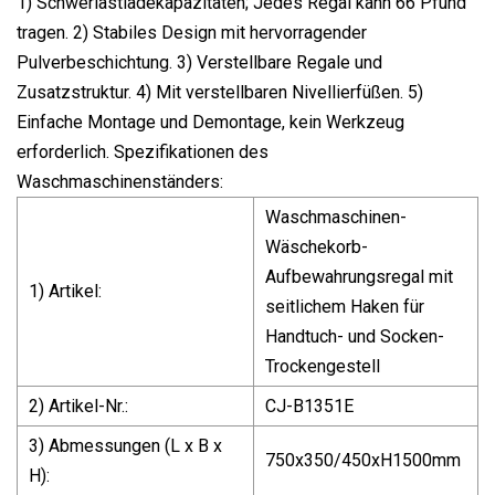
1) Schwerlastladekapazitäten; Jedes Regal kann 66 Pfund
tragen. 2) Stabiles Design mit hervorragender
Pulverbeschichtung. 3) Verstellbare Regale und
Zusatzstruktur. 4) Mit verstellbaren Nivellierfüßen. 5)
Einfache Montage und Demontage, kein Werkzeug
erforderlich. Spezifikationen des
Waschmaschinenständers:
Waschmaschinen-
Wäschekorb-
Aufbewahrungsregal mit
1) Artikel:
seitlichem Haken für
Handtuch- und Socken-
Trockengestell
2) Artikel-Nr.:
CJ-B1351E
3) Abmessungen (L x B x
750x350/450xH1500mm
H):