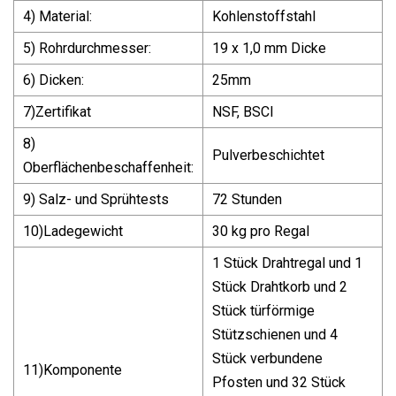
4) Material:
Kohlenstoffstahl
5) Rohrdurchmesser:
19 x 1,0 mm Dicke
6) Dicken:
25mm
7)Zertifikat
NSF, BSCI
8)
Pulverbeschichtet
Oberflächenbeschaffenheit:
9) Salz- und Sprühtests
72 Stunden
10)Ladegewicht
30 kg pro Regal
1 Stück Drahtregal und 1
Stück Drahtkorb und 2
Stück türförmige
Stützschienen und 4
Stück verbundene
11)Komponente
Pfosten und 32 Stück