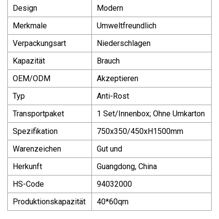
Design
Modern
Merkmale
Umweltfreundlich
Verpackungsart
Niederschlagen
Kapazität
Brauch
OEM/ODM
Akzeptieren
Typ
Anti-Rost
Transportpaket
1 Set/Innenbox; Ohne Umkarton
Spezifikation
750x350/450xH1500mm
Warenzeichen
Gut und
Herkunft
Guangdong, China
HS-Code
94032000
Produktionskapazität
40*60qm