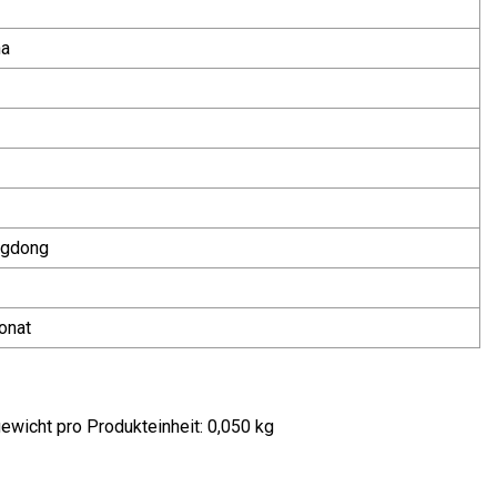
na
ngdong
onat
ewicht pro Produkteinheit: 0,050 kg