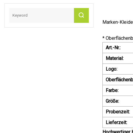
Konservierung Bei
Niedrigen
Temperaturen
Marken-Kleide
* Oberflächen
Art.-Nr.:
Material:
Logo:
Oberflächenb
Farbe:
Größe:
Probenzeit:
Lieferzeit:
Hochwertiger 