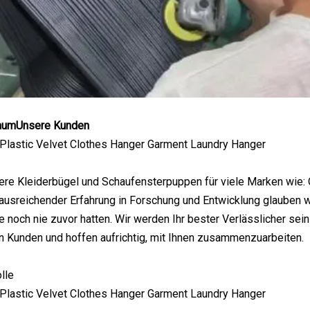
raumUnsere Kunden
nsere Kleiderbügel und Schaufensterpuppen für viele Marken wi
ausreichender Erfahrung in Forschung und Entwicklung glauben w
e noch nie zuvor hatten. Wir werden Ihr bester Verlässlicher sein
n Kunden und hoffen aufrichtig, mit Ihnen zusammenzuarbeiten.
lle