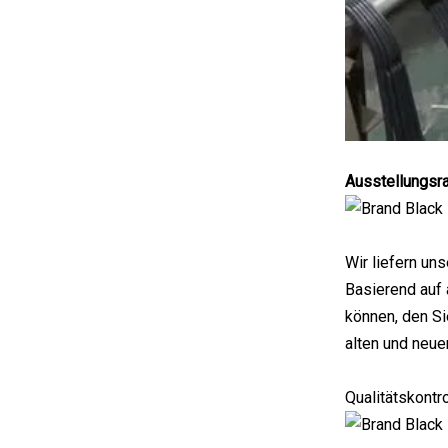
Ausstellungs
Wir liefern u
Basierend auf 
können, den Si
alten und neue
Qualitätskontro