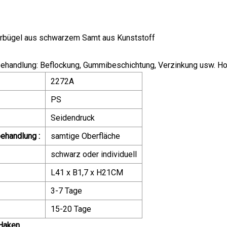
rbügel aus schwarzem Samt aus Kunststoff
behandlung: Beflockung, Gummibeschichtung, Verzinkung usw. H
2272A
PS
Seidendruck
ehandlung :
samtige Oberfläche
schwarz oder individuell
L41 x B1,7 x H21CM
3-7 Tage
15-20 Tage
Haken