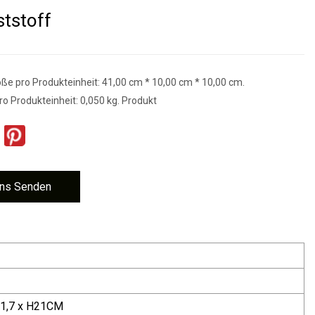
tstoff
e pro Produkteinheit: 41,00 cm * 10,00 cm * 10,00 cm.
ro Produkteinheit: 0,050 kg. Produkt
ns Senden
 B1,7 x H21CM