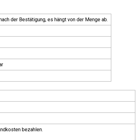
ach der Bestätigung, es hängt von der Menge ab.
ar
andkosten bezahlen.