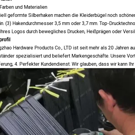
Farben und Materialien
iell geformte Silberhaken machen die Kleiderbügel noch schöner
in. (3) Hakendurchmesser 3,5 mm oder 3,7 mm. Top-Drucktechnol
Ihres Logos durch bewegliches Drucken, Heißprägen oder Versilb
rofil
hao Hardware Products Co., LTD ist seit mehr als 20 Jahren a
tänder spezialisiert und beliefert Markengeschäfte. Unsere Vorte
erung, 4. Perfekter Kundendienst. Wir glauben, dass wir kann Ihr 