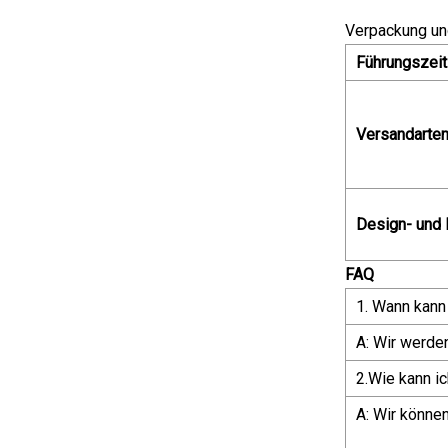
Verpackung un
Führungszeit
Versandarte
Design- und E
FAQ
1. Wann kann
A: Wir werde
2.Wie kann ic
A: Wir könne