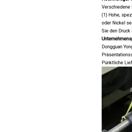
Verschiedene 
(1) Hohe, spez
oder Nickel se
Sie den Druck 
Unternehmensp
Dongguan Yongz
Präsentationss
Pünktliche Lief