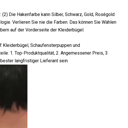
. (2) Die Hakenfarbe kann Silber, Schwarz, Gold, Roségold
ogie. Verlieren Sie nie die Farben. Das können Sie Wählen
ern auf der Vorderseite der Kleiderbügel.
uf Kleiderbügel, Schaufensterpuppen und
ile: 1. Top-Produktqualität, 2. Angemessener Preis, 3.
bester langfristiger Lieferant sein.