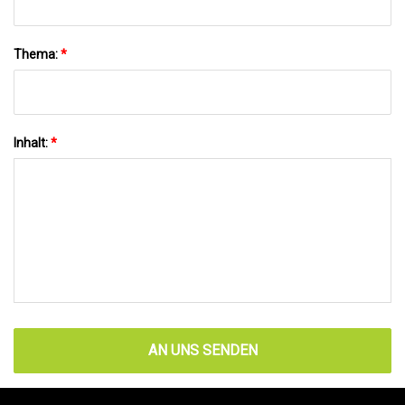
Thema:
*
Inhalt:
*
AN UNS SENDEN