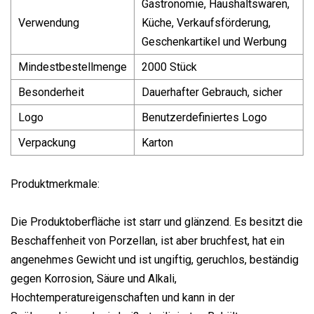
Gastronomie, Haushaltswaren,
Verwendung
Küche, Verkaufsförderung,
Geschenkartikel und Werbung
Mindestbestellmenge
2000 Stück
Besonderheit
Dauerhafter Gebrauch, sicher
Logo
Benutzerdefiniertes Logo
Verpackung
Karton
Produktmerkmale:
Die Produktoberfläche ist starr und glänzend. Es besitzt die
Beschaffenheit von Porzellan, ist aber bruchfest, hat ein
angenehmes Gewicht und ist ungiftig, geruchlos, beständig
gegen Korrosion, Säure und Alkali,
Hochtemperatureigenschaften und kann in der