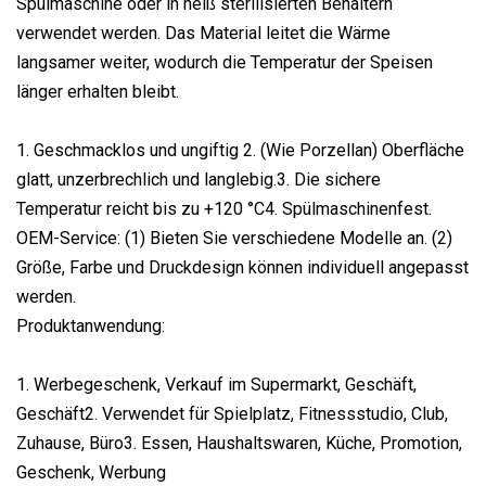
Spülmaschine oder in heiß sterilisierten Behältern
verwendet werden. Das Material leitet die Wärme
langsamer weiter, wodurch die Temperatur der Speisen
länger erhalten bleibt.
1. Geschmacklos und ungiftig 2. (Wie Porzellan) Oberfläche
glatt, unzerbrechlich und langlebig.3. Die sichere
Temperatur reicht bis zu +120 °C4. Spülmaschinenfest.
OEM-Service: (1) Bieten Sie verschiedene Modelle an. (2)
Größe, Farbe und Druckdesign können individuell angepasst
werden.
Produktanwendung:
1. Werbegeschenk, Verkauf im Supermarkt, Geschäft,
Geschäft2. Verwendet für Spielplatz, Fitnessstudio, Club,
Zuhause, Büro3. Essen, Haushaltswaren, Küche, Promotion,
Geschenk, Werbung