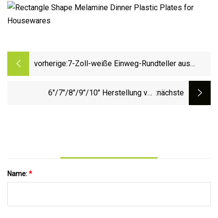
vorherige:
7-Zoll-weiße Einweg-Rundteller aus
Kunststoff
6"/7"/8"/9"/10" Herstellung von
:nächste
mehrfarbigen Einweg-Partytellern aus
Kunststoff
Name:
*