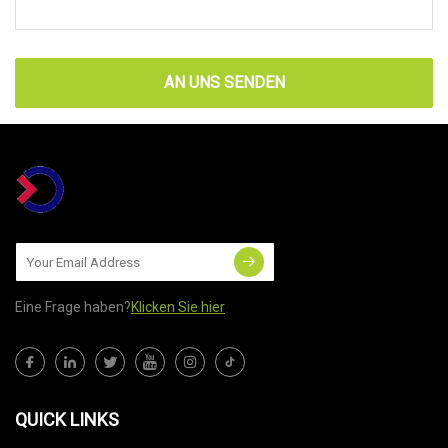
AN UNS SENDEN
Eine Frage haben?
Klicken Sie hier
QUICK LINKS