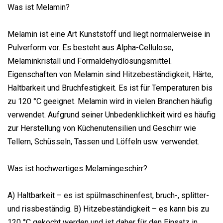
Was ist Melamin?
Melamin ist eine Art Kunststoff und liegt normalerweise in
Pulverform vor. Es besteht aus Alpha-Cellulose,
Melaminkristall und Formaldehydlösungsmittel.
Eigenschaften von Melamin sind Hitzebeständigkeit, Härte,
Haltbarkeit und Bruchfestigkeit. Es ist für Temperaturen bis
zu 120 °C geeignet. Melamin wird in vielen Branchen häufig
verwendet. Aufgrund seiner Unbedenklichkeit wird es häufig
zur Herstellung von Küchenutensilien und Geschirr wie
Tellern, Schüsseln, Tassen und Löffeln usw. verwendet.
Was ist hochwertiges Melamingeschirr?
A) Haltbarkeit – es ist spülmaschinenfest, bruch-, splitter-
und rissbeständig. B) Hitzebeständigkeit – es kann bis zu
120 °C gekocht werden und ist daher für den Einsatz in