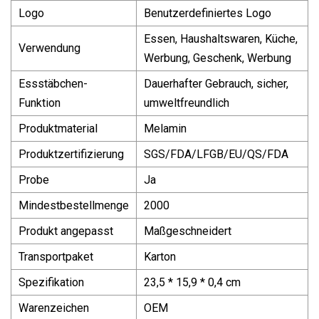
Logo
Benutzerdefiniertes Logo
Essen, Haushaltswaren, Küche,
Verwendung
Werbung, Geschenk, Werbung
Essstäbchen-
Dauerhafter Gebrauch, sicher,
Funktion
umweltfreundlich
Produktmaterial
Melamin
Produktzertifizierung
SGS/FDA/LFGB/EU/QS/FDA
Probe
Ja
Mindestbestellmenge
2000
Produkt angepasst
Maßgeschneidert
Transportpaket
Karton
Spezifikation
23,5 * 15,9 * 0,4 cm
Warenzeichen
OEM