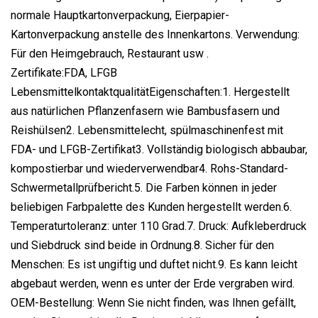
normale Hauptkartonverpackung, Eierpapier-
Kartonverpackung anstelle des Innenkartons. Verwendung:
Für den Heimgebrauch, Restaurant usw .
Zertifikate:FDA, LFGB
LebensmittelkontaktqualitätEigenschaften:1. Hergestellt
aus natürlichen Pflanzenfasern wie Bambusfasern und
Reishülsen2. Lebensmittelecht, spülmaschinenfest mit
FDA- und LFGB-Zertifikat3. Vollständig biologisch abbaubar,
kompostierbar und wiederverwendbar4. Rohs-Standard-
Schwermetallprüfbericht.5. Die Farben können in jeder
beliebigen Farbpalette des Kunden hergestellt werden.6.
Temperaturtoleranz: unter 110 Grad.7. Druck: Aufkleberdruck
und Siebdruck sind beide in Ordnung.8. Sicher für den
Menschen: Es ist ungiftig und duftet nicht.9. Es kann leicht
abgebaut werden, wenn es unter der Erde vergraben wird.
OEM-Bestellung: Wenn Sie nicht finden, was Ihnen gefällt,