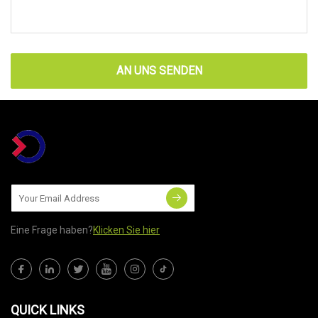
AN UNS SENDEN
Eine Frage haben?
Klicken Sie hier
QUICK LINKS