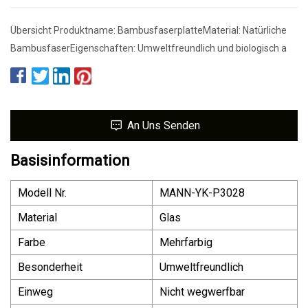
Übersicht Produktname: BambusfaserplatteMaterial: Natürliche
BambusfaserEigenschaften: Umweltfreundlich und biologisch a
An Uns Senden
Basisinformation
Modell Nr.
MANN-YK-P3028
Material
Glas
Farbe
Mehrfarbig
Besonderheit
Umweltfreundlich
Einweg
Nicht wegwerfbar