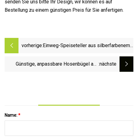
senden Sie uns bitte Ihr Design, wir können es auf
Bestellung zu einem günstigen Preis für Sie anfertigen.
vorherige:
Einweg-Speiseteller aus silberfarbenem
Kunststoff, rund, 227 mm
Günstige, anpassbare Hosenbügel aus
:nächste
Kunststoff in 5 Größen
Name:
*