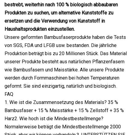
bestrebt, weiterhin nach 100 % biologisch abbaubaren
Produkten zu suchen, um alternative Kunststoffe zu
ersetzen und die Verwendung von Kunststoff in
Haushaltsprodukten einzustellen.
Unsere geformten Bambusfaserprodukte haben die Tests
von SGS, FDA und LFGB usw. bestanden. Die jährliche
Produktion beträgt bis zu 20 Millionen Stück. Das Material
unserer Produkte besteht aus natürlichen Pflanzenfasern
wie Bambusfasern und Maisstärke. Alle unsere Produkte
werden durch Formmaschinen bei hohen Temperaturen
geformt. Sie sind einzigartig, natürlich und biologisch.
FAQ
1. Wie ist die Zusammensetzung des Materials? 35 %
Bambusfaser + 15 % Maisstärke + 15 % Zellstoff + 35 %
Harz2. Wie hoch ist die Mindestbestellmenge?
Normalerweise beträgt die Mindestbestellmenge 2000
Stück, aber wir können verhandeln.3. UNTERSTÜTZEN SIE