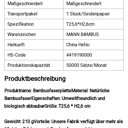
Maßgeschneidert
Maßgeschneidert
Transportpaket
1 Stück/Seidenpapier
Spezifikation
T25,6*H2,6cm
Warenzeichen
MANN BAMBUS
Herkunft
China Hefei
HS-Code
4419190000
Produktionskapazität
50000 Sätze/Monat
Produktbeschreibung
Produktname: BambusfaserplatteMaterial: Natürliche
BambusfaserEigenschaften: Umweltfreundlich und
biologisch abbaubarGröße: T25,6 * H2,6 cm
Gewicht: 210 gVorteile: Unsere Fabrik verfügt über mehr als