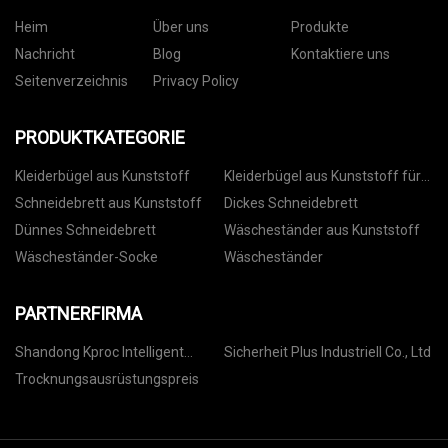
Heim
Über uns
Produkte
Nachricht
Blog
Kontaktiere uns
Seitenverzeichnis
Privacy Policy
PRODUKTKATEGORIE
Kleiderbügel aus Kunststoff
Kleiderbügel aus Kunststoff für
Hosen
Schneidebrett aus Kunststoff
Dickes Schneidebrett
Dünnes Schneidebrett
Wäscheständer aus Kunststoff
Wäscheständer-Socke
Wäscheständer
PARTNERFIRMA
Shandong Kproc Intelligent
Sicherheit Plus Industriell Co., Ltd
Technologie Co., GmbH
Trocknungsausrüstungspreis