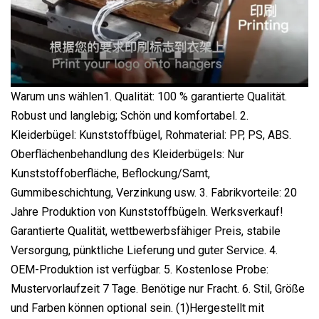
Warum uns wählen1. Qualität: 100 % garantierte Qualität.
Robust und langlebig; Schön und komfortabel. 2.
Kleiderbügel: Kunststoffbügel, Rohmaterial: PP, PS, ABS.
Oberflächenbehandlung des Kleiderbügels: Nur
Kunststoffoberfläche, Beflockung/Samt,
Gummibeschichtung, Verzinkung usw. 3. Fabrikvorteile: 20
Jahre Produktion von Kunststoffbügeln. Werksverkauf!
Garantierte Qualität, wettbewerbsfähiger Preis, stabile
Versorgung, pünktliche Lieferung und guter Service. 4.
OEM-Produktion ist verfügbar. 5. Kostenlose Probe:
Mustervorlaufzeit 7 Tage. Benötige nur Fracht. 6. Stil, Größe
und Farben können optional sein. (1)Hergestellt mit