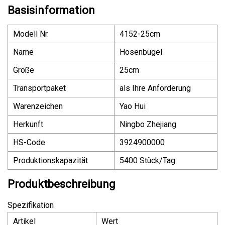
Basisinformation
Modell Nr.
4152-25cm
Name
Hosenbügel
Größe
25cm
Transportpaket
als Ihre Anforderung
Warenzeichen
Yao Hui
Herkunft
Ningbo Zhejiang
HS-Code
3924900000
Produktionskapazität
5400 Stück/Tag
Produktbeschreibung
Spezifikation
Artikel
Wert