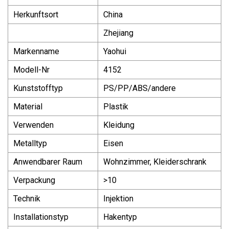
Herkunftsort
China
Zhejiang
Markenname
Yaohui
Modell-Nr
4152
Kunststofftyp
PS/PP/ABS/andere
Material
Plastik
Verwenden
Kleidung
Metalltyp
Eisen
Anwendbarer Raum
Wohnzimmer, Kleiderschrank
Verpackung
>10
Technik
Injektion
Installationstyp
Hakentyp