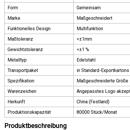
Form
Gemeinsam
Marke
Maßgeschneidert
Funktionelles Design
Multifunktion
Maßtoleranz
<±1mm
Gewichtstoleranz
<±1 %
Metalltyp
Edelstahl
Transportpaket
in Standard-Exportkartons
Spezifikation
Maßgeschneiderte Größe
Warenzeichen
Angepasstes Logo akzept
Herkunft
China (Festland)
Produktionskapazität
80000 Stück/Monat
Produktbeschreibung