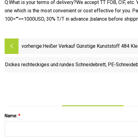
Q:What is your terms of delivery?We accept TT FOB, CIF, etc.
one which is the most convenient or cost effective for you.
100="">=1000USD, 30% T/T in advance ,balance before shipp
vorherige:
Heißer Verkauf Günstige Kunststoff 484 Kle
Großhandel Hemd Wäscheständer
Dickes rechteckiges und rundes Schneidebrett, PE-Schneideb
für Zuhause und Restau
Name:
*