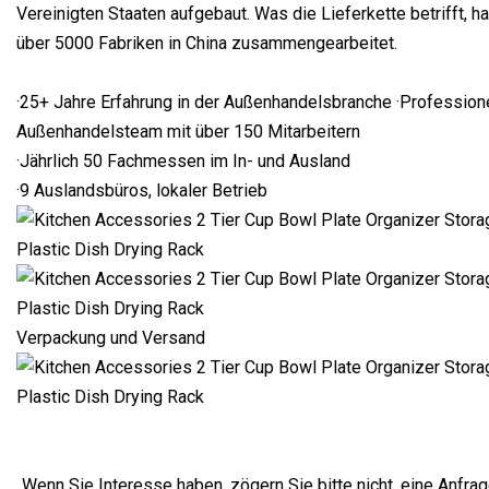
Vereinigten Staaten aufgebaut. Was die Lieferkette betrifft, h
über 5000 Fabriken in China zusammengearbeitet.
·25+ Jahre Erfahrung in der Außenhandelsbranche ·Profession
Außenhandelsteam mit über 150 Mitarbeitern
·Jährlich 50 Fachmessen im In- und Ausland
·9 Auslandsbüros, lokaler Betrieb
Verpackung und Versand
„Wenn Sie Interesse haben, zögern Sie bitte nicht, eine Anfra