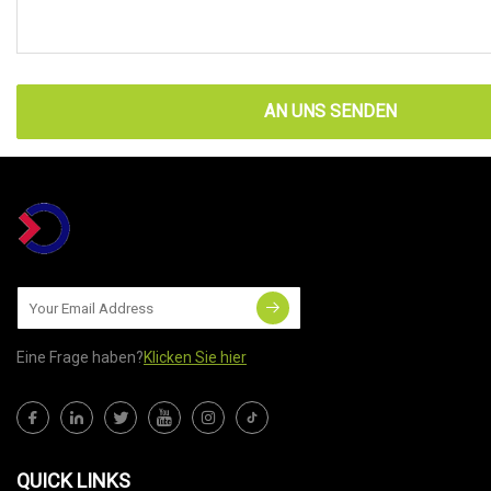
AN UNS SENDEN
Eine Frage haben?
Klicken Sie hier
QUICK LINKS