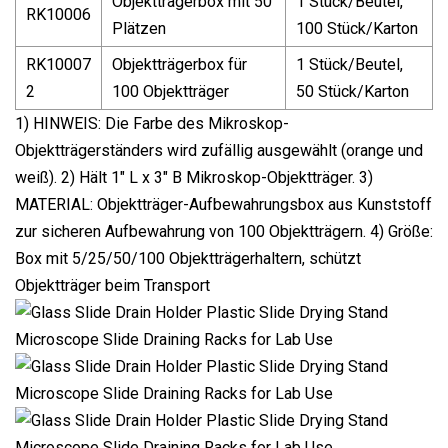
Objektträgerbox mit 50
1 Stück/Beutel,
RK10006
Plätzen
100 Stück/Karton
RK10007
Objektträgerbox für
1 Stück/Beutel,
2
100 Objektträger
50 Stück/Karton
1) HINWEIS: Die Farbe des Mikroskop-
Objektträgerständers wird zufällig ausgewählt (orange und
weiß). 2) Hält 1" L x 3" B Mikroskop-Objektträger. 3)
MATERIAL: Objektträger-Aufbewahrungsbox aus Kunststoff
zur sicheren Aufbewahrung von 100 Objektträgern. 4) Größe:
Box mit 5/25/50/100 Objektträgerhaltern, schützt
Objektträger beim Transport