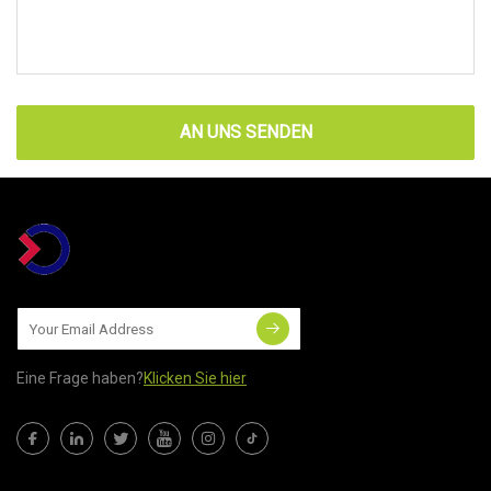
AN UNS SENDEN
Eine Frage haben?
Klicken Sie hier