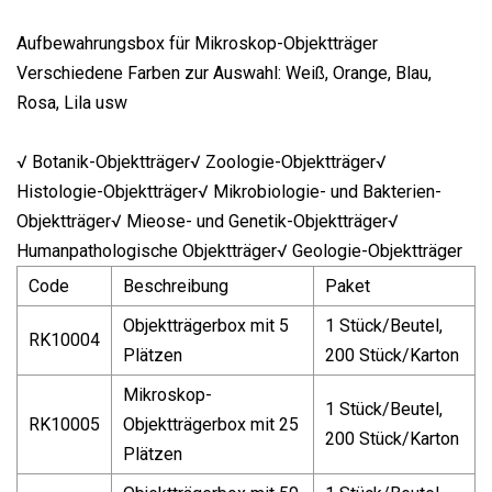
Aufbewahrungsbox für Mikroskop-Objektträger
Verschiedene Farben zur Auswahl: Weiß, Orange, Blau,
Rosa, Lila usw
√ Botanik-Objektträger√ Zoologie-Objektträger√
Histologie-Objektträger√ Mikrobiologie- und Bakterien-
Objektträger√ Mieose- und Genetik-Objektträger√
Humanpathologische Objektträger√ Geologie-Objektträger
Code
Beschreibung
Paket
Objektträgerbox mit 5
1 Stück/Beutel,
RK10004
Plätzen
200 Stück/Karton
Mikroskop-
1 Stück/Beutel,
RK10005
Objektträgerbox mit 25
200 Stück/Karton
Plätzen