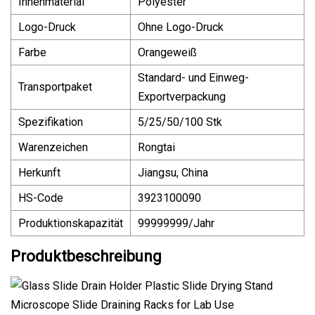
Innenmaterial
Polyester
Logo-Druck
Ohne Logo-Druck
Farbe
Orangeweiß
Standard- und Einweg-
Transportpaket
Exportverpackung
Spezifikation
5/25/50/100 Stk
Warenzeichen
Rongtai
Herkunft
Jiangsu, China
HS-Code
3923100090
Produktionskapazität
99999999/Jahr
Produktbeschreibung