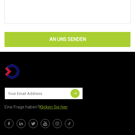
AN UNS SENDEN
Eine Frage haben?
Klicken Sie hier