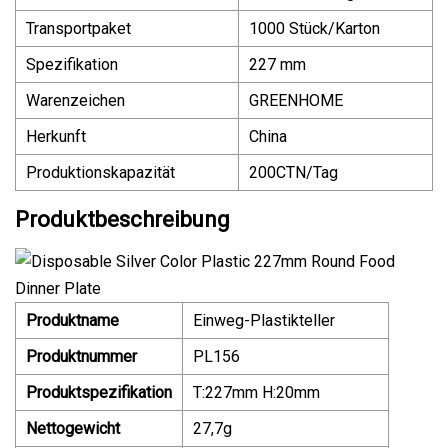
Transportpaket
1000 Stück/Karton
Spezifikation
227 mm
Warenzeichen
GREENHOME
Herkunft
China
Produktionskapazität
200CTN/Tag
Produktbeschreibung
Produktname
Einweg-Plastikteller
Produktnummer
PL156
Produktspezifikation
T:227mm H:20mm
Nettogewicht
27,7g