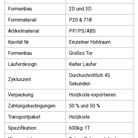
Formenbau
2D und 3D
Formmaterial
P20 & 718
Artikelmaterial
PP/PS/ABS
Kavität Nr.
Einzelner Hohlraum
Formenbau
Großes Tor
Läuferdesign
Kalter Läufer
Durchschnittlich 45
Zykluszeit
Sekunden
Verpackung
Holzkiste exportieren
Zahlungsbedingungen
50 % und 50 %
Transportpaket
Holzkiste
Spezifikation
600kg-1T