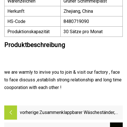
Warenzeichen
Grüner Schimmelplast
Herkunft
Zhejiang, China
HS-Code
8480719090
Produktionskapazität
30 Sätze pro Monat
Produktbeschreibung
we are warmly to invive you to join & visit our factory , face
to face discuss ,establish strong relationship and long time
cooporation with each other !
vorherige:
Zusammenklappbarer Wäscheständer,
Wäscheständer, Kleiderbügeltrockner aus