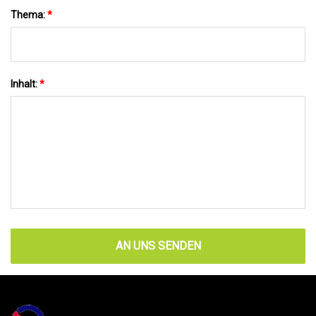
Thema:
*
Inhalt:
*
AN UNS SENDEN