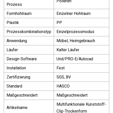
Polieren
Prozess
Formhohlraum
Einzelner Hohlraum
Plastik
PP
Prozesskombinationstyp
Einzelprozessmodus
Anwendung
Möbel, Heimgebrauch
Läufer
Kalter Läufer
Design-Software
Und/PRO-E/Autocad
Installation
Fest
Zertifizierung
SGS, BV
Standard
HASCO
Maßgeschneidert
Maßgeschneidert
Multifunktionale Kunststoff-
Artikelname
Clip-Trockenform