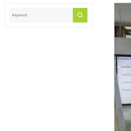
Schneidebrett