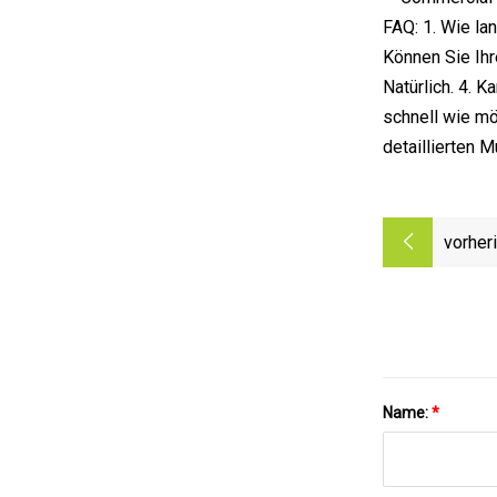
FAQ: 1. Wie la
Können Sie Ihr
Natürlich. 4. 
schnell wie mö
detaillierten 
vorher
Name:
*