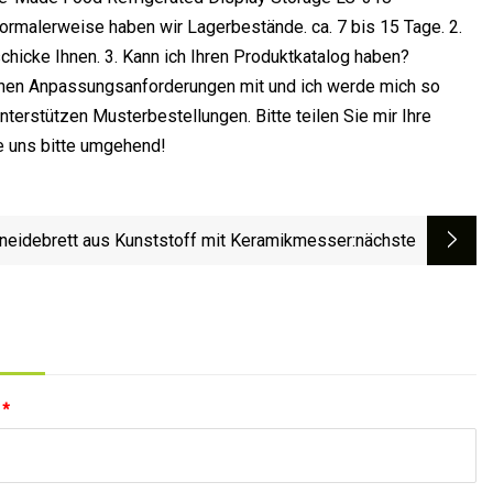
normalerweise haben wir Lagerbestände. ca. 7 bis 15 Tage. 2.
 schicke Ihnen. 3. Kann ich Ihren Produktkatalog haben?
fischen Anpassungsanforderungen mit und ich werde mich so
nterstützen Musterbestellungen. Bitte teilen Sie mir Ihre
ie uns bitte umgehend!
neidebrett aus Kunststoff mit Keramikmesser
:nächste
:
*