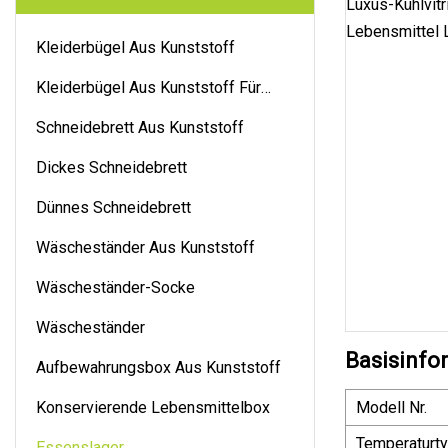
Kleiderbügel Aus Kunststoff
Kleiderbügel Aus Kunststoff Für
Hosen
Schneidebrett Aus Kunststoff
Dickes Schneidebrett
Dünnes Schneidebrett
Wäscheständer Aus Kunststoff
Wäscheständer-Socke
Wäscheständer
Basisinfo
Aufbewahrungsbox Aus Kunststoff
Konservierende Lebensmittelbox
Modell Nr.
Temperaturt
Essenslager