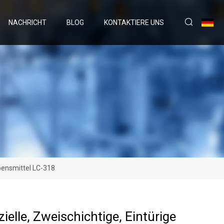
NACHRICHT
BLOG
KONTAKTIERE UNS
ebensmittel LC-318
elle, Zweischichtige, Eintürige