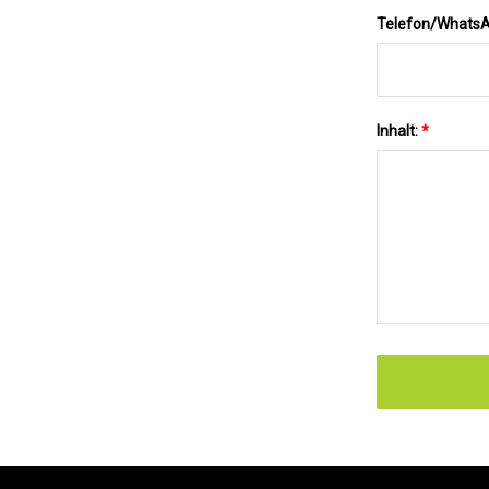
Telefon/Whats
Inhalt:
*