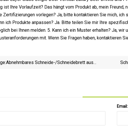
ng ist Ihre Vorlaufzeit? Das hängt vom Produkt ab, mein Freund, 
e Zertifizierungen vorlegen? Ja, bitte kontaktieren Sie mich, ich
Kann ich Produkte anpassen? Ja. Bitte teilen Sie mir Ihre spezi
glich bei Ihnen melden. 5. Kann ich ein Muster erhalten? Ja, wir u
Musteranforderungen mit. Wenn Sie Fragen haben, kontaktieren S
ige:
Abnehmbares Schneide-/Schneidebrett aus
Sch
Kunststoff im Großhandel (OCB056)
Email