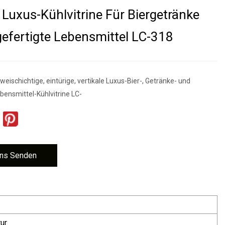
e Luxus-Kühlvitrine Für Biergetränke
efertigte Lebensmittel LC-318
eischichtige, eintürige, vertikale Luxus-Bier-, Getränke- und
bensmittel-Kühlvitrine LC-
ns Senden
ur