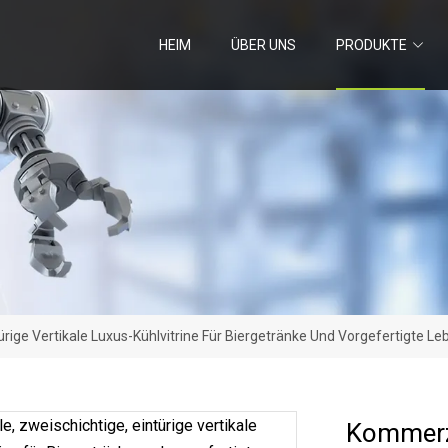
HEIM
ÜBER UNS
PRODUKTE
ürige Vertikale Luxus-Kühlvitrine Für Biergetränke Und Vorgefertigte L
Kommerzi