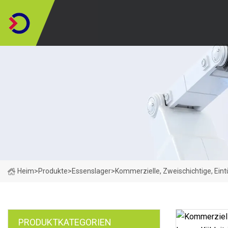
Heim
>
Produkte
>
Essenslager
>
Kommerzielle, Zweischichtige, Eint
PRODUKTKATEGORIEN