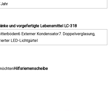
/Jahr
tränke und vorgefertigte Lebensmittel LC-318
 Gitterböden6 Externer Kondensator7. Doppelverglasung,
ierter LED-Lichtgürtel
 möchten
Hilfsriemenscheibe