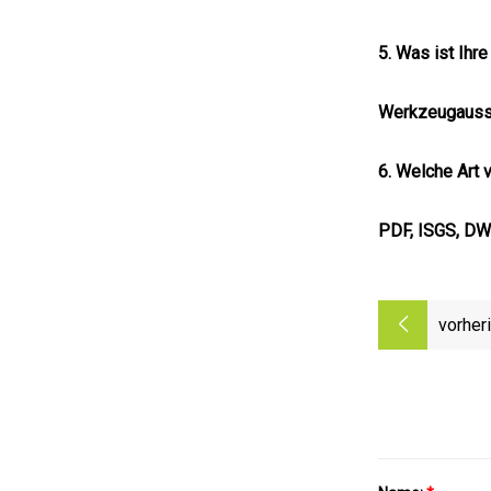
5. Was ist Ih
Werkzeugausst
6. Welche Art 
PDF, ISGS, DW
vorher