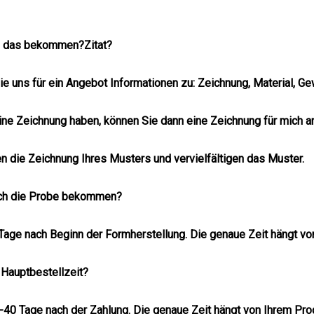
ch das bekommen?
Zitat?
ie uns für ein Angebot Informationen zu: Zeichnung, Material, G
ine Zeichnung haben, können Sie dann eine Zeichnung für mich a
len die Zeichnung Ihres Musters und vervielfältigen das Muster.
ich die Probe bekommen?
age nach Beginn der Formherstellung. Die genaue Zeit hängt vo
e Hauptbestellzeit?
5-40 Tage nach der Zahlung. Die genaue Zeit hängt von Ihrem Pro