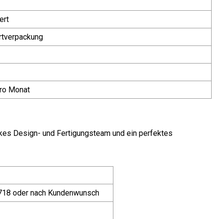
ert
rtverpackung
ro Monat
arkes Design- und Fertigungsteam und ein perfektes
 718 oder nach Kundenwunsch