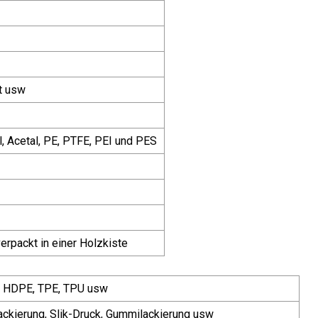
ft usw
l, Acetal, PE, PTFE, PEI und PES
rpackt in einer Holzkiste
, HDPE, TPE, TPU usw
 Lackierung, Slik-Druck, Gummilackierung usw