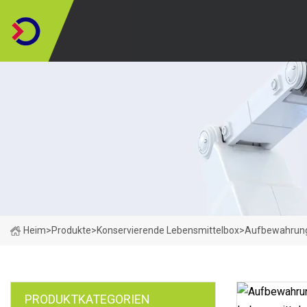
Heim
>
Produkte
>
Konservierende Lebensmittelbox
>
Aufbewahrungs
PRODUKTKATEGORIEN