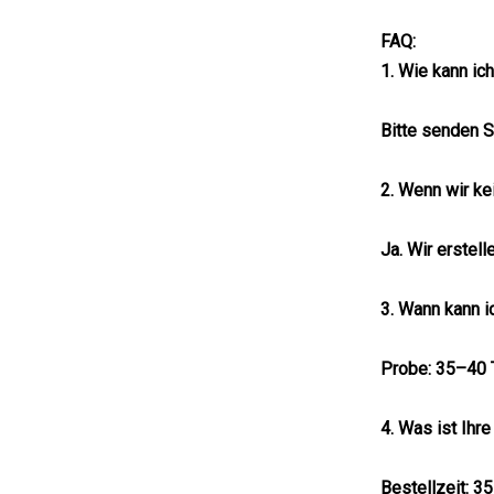
FAQ:
1. Wie kann i
Bitte senden S
2. Wenn wir ke
Ja. Wir erstel
3. Wann kann 
Probe: 35–40 T
4. Was ist Ihr
Bestellzeit: 3