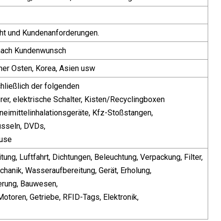
cht und Kundenanforderungen.
 nach Kundenwunsch
aher Osten, Korea, Asien usw
hließlich der folgenden
er, elektrische Schalter, Kisten/Recyclingboxen
neimittelinhalationsgeräte, Kfz-Stoßstangen,
üsseln, DVDs,
äuse
tung, Luftfahrt, Dichtungen, Beleuchtung, Verpackung, Filter,
anik, Wasseraufbereitung, Gerät, Erholung,
ierung, Bauwesen,
Motoren, Getriebe, RFID-Tags, Elektronik,