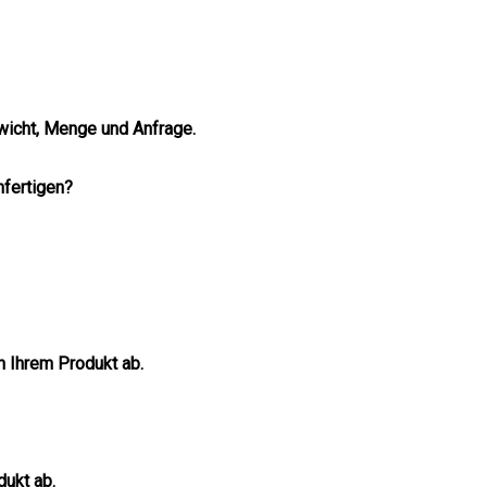
ewicht, Menge und Anfrage.
nfertigen?
n Ihrem Produkt ab.
dukt ab.