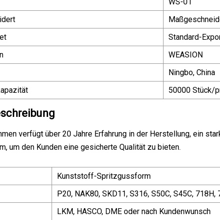
WS-01
dert
Maßgeschneid
et
Standard-Expo
n
WEASION
Ningbo, China
apazität
50000 Stück/p
schreibung
men verfügt über 20 Jahre Erfahrung in der Herstellung, ein st
m, um den Kunden eine gesicherte Qualität zu bieten.
Kunststoff-Spritzgussform
P20, NAK80, SKD11, S316, S50C, S45C, 718H,
LKM, HASCO, DME oder nach Kundenwunsch