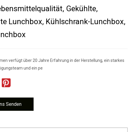
ebensmittelqualität, Gekühlte,
lte Lunchbox, Kühlschrank-Lunchbox,
unchbox
en verfügt über 20 Jahre Erfahrung in der Herstellung, ein starkes
tigungsteam und ein pe
ns Senden