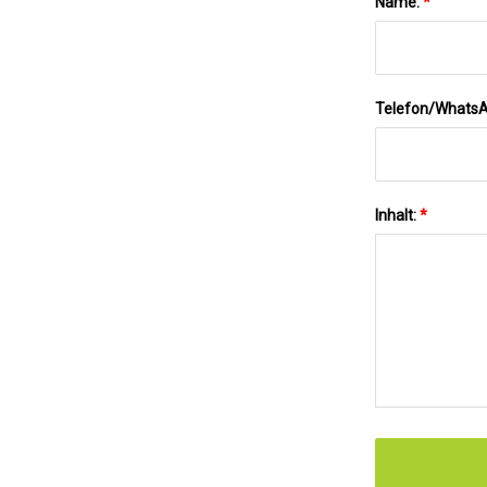
Name:
*
Telefon/Whats
Inhalt:
*