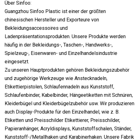
Über Sinfoo:
Guangzhou Sinfoo Plastic ist einer der größten
chinesischen Hersteller und Exporteure von
Bekleidungsaccessoires und
Ladenpräsentationsprodukten. Unsere Produkte werden
häufig in der Bekleidungs-, Taschen-, Handwerks-,
Spielzeug-, Eisenwaren- und Einzelhandelsindustrie
eingesetzt.
Zu unseren Hauptprodukten gehören Bekleidungszubehör
und zugehörige Werkzeuge wie Anstecknadeln,
Etikettierpistolen, Schlaufennadeln aus Kunststoff,
Schlaufenbinder, Kabelbinder, Hängeetiketten mit Schnüren,
Kleiderbügel und Kleiderbügelzubehör usw. Wir produzieren
auch Display-Produkte für den Einzelhandel, wie z. B.
Etiketten und Preisschilder Etikettierer, Preisschilder,
Papieranhänger, Acryldisplays, Kunststoffschalen, Ständer,
Kunststoff-/Metallhaken und Karabinerhaken. Unsere Fabrik