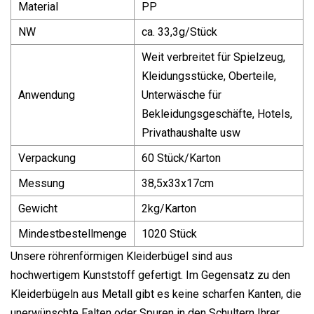
Material
PP
NW
ca. 33,3g/Stück
Weit verbreitet für Spielzeug,
Kleidungsstücke, Oberteile,
Anwendung
Unterwäsche für
Bekleidungsgeschäfte, Hotels,
Privathaushalte usw
Verpackung
60 Stück/Karton
Messung
38,5x33x17cm
Gewicht
2kg/Karton
Mindestbestellmenge
1020 Stück
Unsere röhrenförmigen Kleiderbügel sind aus
hochwertigem Kunststoff gefertigt. Im Gegensatz zu den
Kleiderbügeln aus Metall gibt es keine scharfen Kanten, die
unerwünschte Falten oder Spuren in den Schultern Ihrer