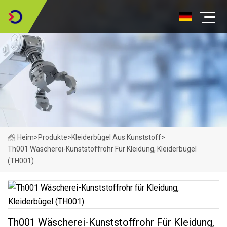
Heim
>
Produkte
>
Kleiderbügel Aus Kunststoff
>
Th001 Wäscherei-Kunststoffrohr Für Kleidung, Kleiderbügel
(TH001)
Th001 Wäscherei-Kunststoffrohr Für Kleidung,