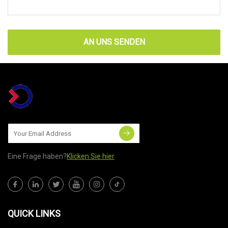
AN UNS SENDEN
Eine Frage haben?
Klicken Sie hier
QUICK LINKS