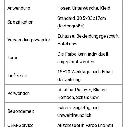
Anwendung
Hosen, Unterwäsche, Kleid
Standard, 38,5x33x17cm
Spezifikation
(Kartongröße)
Zuhause, Bekleidungsgeschäft,
Verwendungszwecke
Hotel usw
Die Farbe kann individuell
Farbe
angepasst werden
15–20 Werktage nach Erhalt
Lieferzeit
der Zahlung
Ideal für Pullover, Blusen,
Verwenden
Hemden, Schals usw
Extrem langlebig und
Besonderheit
umweltfreundlich
OEM-Service
Akzeptabel in Farbe und Stil