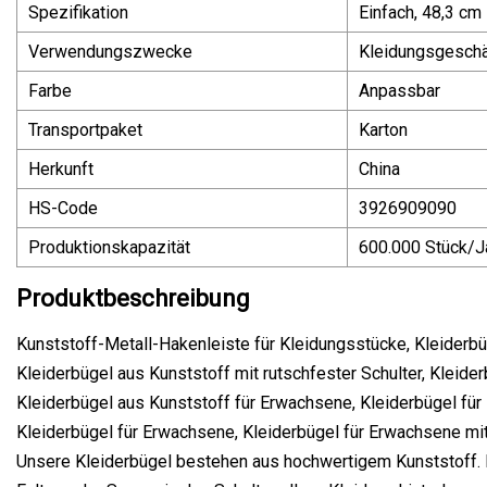
Spezifikation
Einfach, 48,3 cm
Verwendungszwecke
Kleidungsgeschä
Farbe
Anpassbar
Transportpaket
Karton
Herkunft
China
HS-Code
3926909090
Produktionskapazität
600.000 Stück/J
Produktbeschreibung
Kunststoff-Metall-Hakenleiste für Kleidungsstücke, Kleiderbü
Kleiderbügel aus Kunststoff mit rutschfester Schulter, Kleide
Kleiderbügel aus Kunststoff für Erwachsene, Kleiderbügel für
Kleiderbügel für Erwachsene, Kleiderbügel für Erwachsene mi
Unsere Kleiderbügel bestehen aus hochwertigem Kunststoff. E