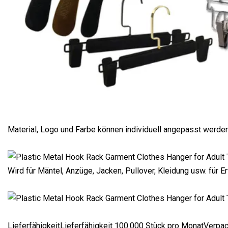
Material, Logo und Farbe können individuell angepasst werden
Wird für Mäntel, Anzüge, Jacken, Pullover, Kleidung usw. für
LieferfähigkeitLieferfähigkeit 100.000 Stück pro MonatVer