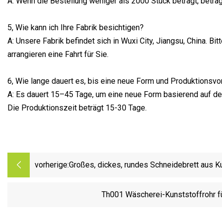
A: Wenn die Bestellung weniger als 2000 Stück beträgt, betr
5, Wie kann ich Ihre Fabrik besichtigen?
A: Unsere Fabrik befindet sich in Wuxi City, Jiangsu, China. B
arrangieren eine Fahrt für Sie.
6, Wie lange dauert es, bis eine neue Form und Produktionsvor
A: Es dauert 15–45 Tage, um eine neue Form basierend auf der
Die Produktionszeit beträgt 15-30 Tage.
vorherige:
Großes, dickes, rundes Schneidebrett aus K
Th001 Wäscherei-Kunststoffrohr fü