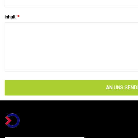
Inhalt:
*
AN UNS SEND