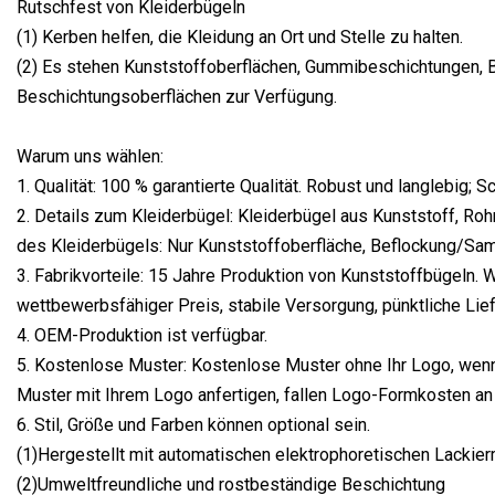
Rutschfest von Kleiderbügeln
(1) Kerben helfen, die Kleidung an Ort und Stelle zu halten.
(2) Es stehen Kunststoffoberflächen, Gummibeschichtungen, 
Beschichtungsoberflächen zur Verfügung.
Warum uns wählen:
1. Qualität: 100 % garantierte Qualität. Robust und langlebig; 
2. Details zum Kleiderbügel: Kleiderbügel aus Kunststoff, Ro
des Kleiderbügels: Nur Kunststoffoberfläche, Beflockung/Sa
3. Fabrikvorteile: 15 Jahre Produktion von Kunststoffbügeln. W
wettbewerbsfähiger Preis, stabile Versorgung, pünktliche Lief
4. OEM-Produktion ist verfügbar.
5. Kostenlose Muster: Kostenlose Muster ohne Ihr Logo, wenn
Muster mit Ihrem Logo anfertigen, fallen Logo-Formkosten an
6. Stil, Größe und Farben können optional sein.
(1)Hergestellt mit automatischen elektrophoretischen Lackie
(2)Umweltfreundliche und rostbeständige Beschichtung