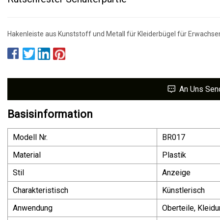
Hakenleiste aus Kunststoff und Metall für Kleiderbügel für Erwachsen
An Uns Sen
Basisinformation
Modell Nr.
BR017
Material
Plastik
Stil
Anzeige
Charakteristisch
Künstlerisch
Anwendung
Oberteile, Kleid