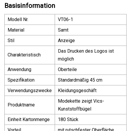
Basisinformation
Modell Nr.
VT06-1
Material
Samt
Stil
Anzeige
Das Drucken des Logos ist
Charakteristisch
möglich
Anwendung
Oberteile
Spezifikation
Standardmäßig 45 cm
Verwendungszwecke
Kleidungsgeschäft
Modekette zeigt Vics-
Produktname
Kunststoffbügel
Einheit Kartonmenge
180 Stück
Vorteil
mit rutschfester Oberfläche