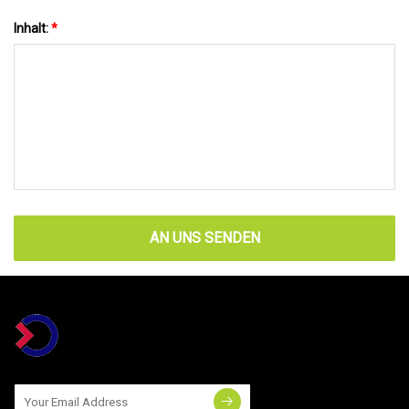
Inhalt:
*
AN UNS SENDEN