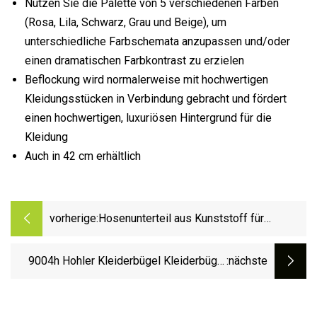
Nutzen Sie die Palette von 5 verschiedenen Farben
(Rosa, Lila, Schwarz, Grau und Beige), um
unterschiedliche Farbschemata anzupassen und/oder
einen dramatischen Farbkontrast zu erzielen
Beflockung wird normalerweise mit hochwertigen
Kleidungsstücken in Verbindung gebracht und fördert
einen hochwertigen, luxuriösen Hintergrund für die
Kleidung
Auch in 42 cm erhältlich
vorherige:
Hosenunterteil aus Kunststoff für
Kinderhosen in individueller Farbe
9004h Hohler Kleiderbügel Kleiderbügel
:nächste
aus Kunststoff – 44 cm