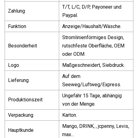
T/T, L/C, D/P, Payoneer und
Zahlung
Paypal.
Funktion
Anzeige/Haushalt/Wäsche.
Stromlinienförmiges Design,
Besonderheit
rutschfeste Oberfläche, OEM
oder ODM.
Logo
Maßgeschneidert, Siebdruck.
Auf dem
Lieferung
Seeweg/Luftweg/Express.
Ungefähr 15 Tage, abhängig
Produktionszeit
von der Menge.
Verpackung
Karton.
Mango, DRINK, , jcpenny, Levis,
Hauptkunde
max...