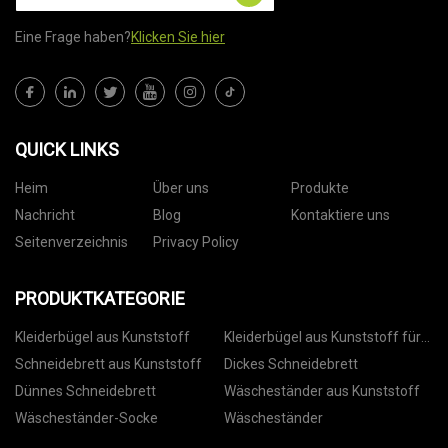
Eine Frage haben?
Klicken Sie hier
QUICK LINKS
Heim
Über uns
Produkte
Nachricht
Blog
Kontaktiere uns
Seitenverzeichnis
Privacy Policy
PRODUKTKATEGORIE
Kleiderbügel aus Kunststoff
Kleiderbügel aus Kunststoff für
Hosen
Schneidebrett aus Kunststoff
Dickes Schneidebrett
Dünnes Schneidebrett
Wäscheständer aus Kunststoff
Wäscheständer-Socke
Wäscheständer