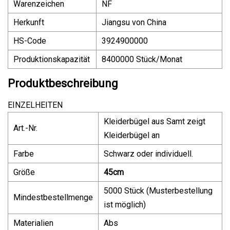
Warenzeichen
NF
Herkunft
Jiangsu von China
HS-Code
3924900000
Produktionskapazität
8400000 Stück/Monat
Produktbeschreibung
EINZELHEITEN
Kleiderbügel aus Samt zeigt
Art.-Nr.
Kleiderbügel an
Farbe
Schwarz oder individuell.
Größe
45cm
5000 Stück (Musterbestellung
Mindestbestellmenge
ist möglich)
Materialien
Abs