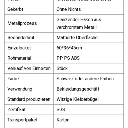
Gekerbt
Ohne Nichts
Glänzender Haken aus
Metallprozess
verchromtem Metall
Besonderheit
Mattierte Oberfläche
Einzelpaket
60*36*45cm
Rohmaterial
PP PS ABS
Verkauf von Einheiten
Stück
Farbe
Schwarz oder andere Farben
Verwendung
Bekleidungsgeschäft
Standard produzieren
Witzige Kleiderbügel
Zertifikat
SGS
Transportpaket
Karton