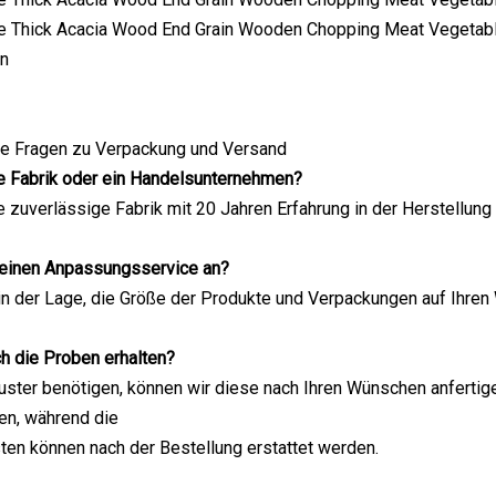
en
lte Fragen zu Verpackung und Versand
ne Fabrik oder ein Handelsunternehmen?
ne zuverlässige Fabrik mit 20 Jahren Erfahrung in der Herstellu
e einen Anpassungsservice an?
d in der Lage, die Größe der Produkte und Verpackungen auf Ihr
ch die Proben erhalten?
ster benötigen, können wir diese nach Ihren Wünschen anfertigen.
en, während die
en können nach der Bestellung erstattet werden.