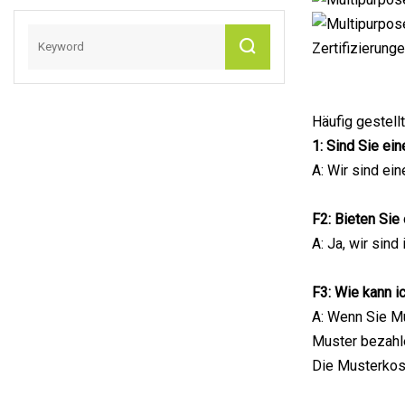
Zertifizierung
Häufig gestel
1: Sind Sie ei
A: Wir sind ei
F2: Bieten Si
A: Ja, wir sin
F3: Wie kann i
A: Wenn Sie Mu
Muster bezahl
Die Musterkost