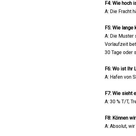
F4: Wie hoch i
A: Die Fracht
F5: Wie lange 
A: Die Muster 
Vorlaufzeit be
30 Tage oder s
F6: Wo ist Ihr
A: Hafen von 
F7: Wie sieht e
A: 30 % T/T, T
F8: Können wi
A: Absolut, wi