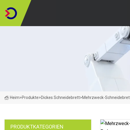
Heim
>
Produkte
>
Dickes Schneidebrett
>
Mehrzweck-Schneidebrett
PRODUKTKATEGORIEN