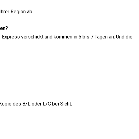
hrer Region ab.
nen?
er Express verschickt und kommen in 5 bis 7 Tagen an. Und die
opie des B/L oder L/C bei Sicht.