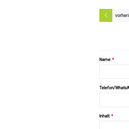
vorher
Name:
*
Telefon/Whats
Inhalt:
*