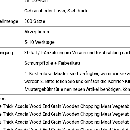
38*26*4cm
Gebrannt oder Laser, Siebdruck
ellmenge
300 Sätze
Akzeptieren
5-10 Werktage
ingung
30 % T/T-Anzahlung im Voraus und Restzahlung nach
Schrumpffolie + Farbetikett
1. Kostenlose Muster sind verfügbar, wenn wir sie
werden.2. Bitte teilen Sie uns einfach die Korrrier
Mustergebühr für einen neuen Artikel benötigen, kön
tos