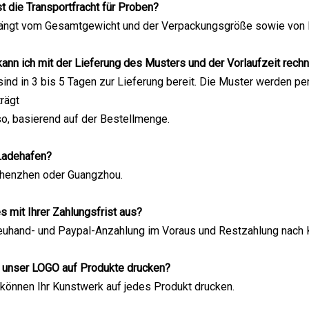
st die Transportfracht für Proben?
 hängt vom Gesamtgewicht und der Verpackungsgröße sowie von I
kann ich mit der Lieferung des Musters und der Vorlaufzeit rech
sind in 3 bis 5 Tagen zur Lieferung bereit. Die Muster werden p
trägt
o, basierend auf der Bestellmenge.
 Ladehafen?
Shenzhen oder Guangzhou.
s mit Ihrer Zahlungsfrist aus?
reuhand- und Paypal-Anzahlung im Voraus und Restzahlung nach K
r unser LOGO auf Produkte drucken?
r können Ihr Kunstwerk auf jedes Produkt drucken.