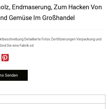
holz, Endmaserung, Zum Hacken Von
 Und Gemüse Im Großhandel
ktbeschreibung Detaillierte Fotos Zertifizierungen Verpackung und
ind Sie eine Fabrik od
ns Senden