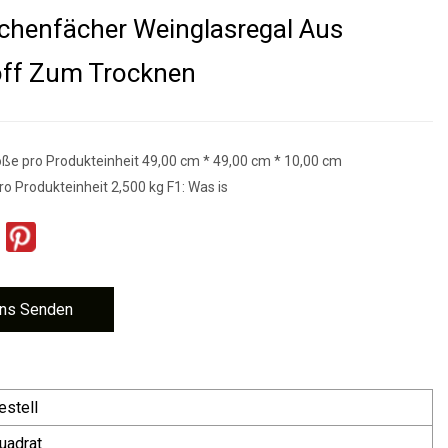
chenfächer Weinglasregal Aus
off Zum Trocknen
e pro Produkteinheit 49,00 cm * 49,00 cm * 10,00 cm
o Produkteinheit 2,500 kg F1: Was is
ns Senden
estell
uadrat