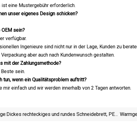
ist eine Mustergebühr erforderlich.
hnen unser eigenes Design schicken?
e OEM sein?
r verfügbar.
ionellen Ingenieure sind nicht nur in der Lage, Kunden zu berate
e Verpackung aber auch nach Kundenwunsch gestalten.
es mit der Zahlungsmethode?
 Beste sein.
h tun, wenn ein Qualitätsproblem auftritt?
e mir einfach und wir werden innerhalb von 2 Tagen antworten.
ige:
Dickes rechteckiges und rundes Schneidebrett, PE-
Warmgew
Schneidebrett für Zuhause und Restaurant