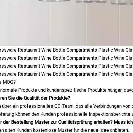
as MOQ?
r normale Produkte und kundenspezifische Produkte hängen davo
eren Sie die Qualität der Produkte?
n über ein professionelles QC-Team, das alle Verbindungen von 
eferung können den Kunden professionelle Inspektionsberichte z
or der Bestellung Muster zur Qualitätsprüfung erhalten? Muss ic
nen alten Kunden kostenlose Muster für die neue Idee anbieten.