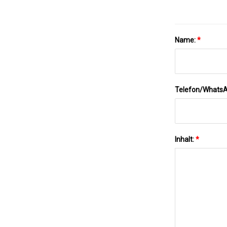
Name:
*
Telefon/Whats
Inhalt:
*