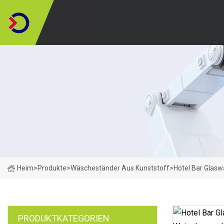
Heim
>
Produkte
>
Wäscheständer Aus Kunststoff
>
Hotel Bar Glas
PRODUKTKATEGORIEN