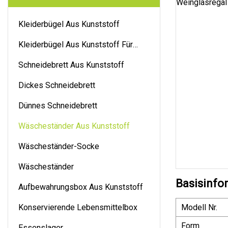
Kleiderbügel Aus Kunststoff
Kleiderbügel Aus Kunststoff Für
Hosen
Schneidebrett Aus Kunststoff
Dickes Schneidebrett
Dünnes Schneidebrett
Wäscheständer Aus Kunststoff
Wäscheständer-Socke
Wäscheständer
Basisinfo
Aufbewahrungsbox Aus Kunststoff
Konservierende Lebensmittelbox
Modell Nr.
Form
Essenslager