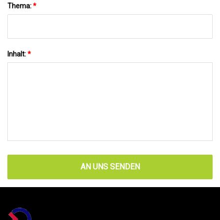
Thema:
*
Inhalt:
*
AN UNS SENDEN