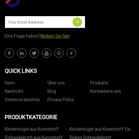
Eine Frage haben?
Klicken Sie hier
QUICK LINKS
Heim
Über uns
Produkte
Nachricht
Blog
Kontaktiere uns
Seitenverzeichnis
Privacy Policy
PRODUKTKATEGORIE
Kleiderbügel aus Kunststoff
Kleiderbügel aus Kunststoff für
Hosen
Schneidebrett aus Kunststoff
Dickes Schneidebrett