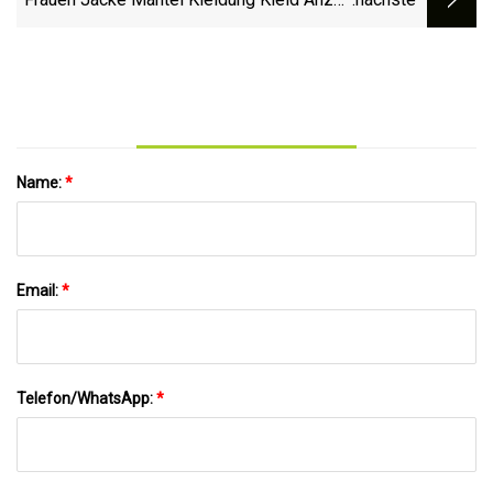
Kleidung Hosen Kunststoff Holz Metall
Kleiderbügel
Name:
*
Email:
*
Telefon/WhatsApp:
*