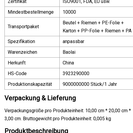
Zertifikat
ISO9001, FDA, EU usw.
Mindestbestellmenge
10000
Beutel + Riemen + PE-Folie +
Transportpaket
Karton + PP-Folie + Riemen + PA
Spezifikation
anpassbar
Warenzeichen
Baolai
Herkunft
China
HS-Code
3923290000
Produktionskapazität
9000000000 Stück/1 Jahr
Verpackung & Lieferung
Verpackungsgröße pro Produkteinheit: 10,00 cm * 20,00 cm *
3,00 cm. Bruttogewicht pro Produkteinheit: 0,005 kg
Produktbeschreibung