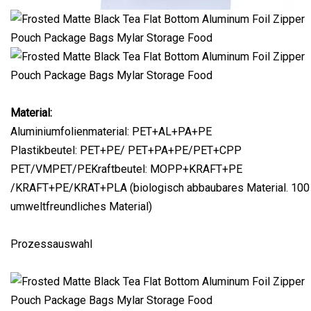
Material:
Aluminiumfolienmaterial: PET+AL+PA+PE
Plastikbeutel: PET+PE/ PET+PA+PE/PET+CPP
PET/VMPET/PEKraftbeutel: MOPP+KRAFT+PE
/KRAFT+PE/KRAT+PLA (biologisch abbaubares Material. 100
umweltfreundliches Material)
Prozessauswahl