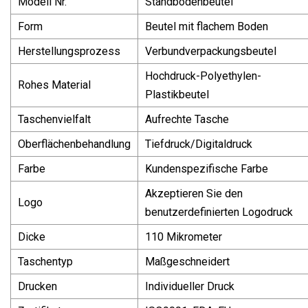
Modell Nr.
Standbodenbeutel
Form
Beutel mit flachem Boden
Herstellungsprozess
Verbundverpackungsbeutel
Hochdruck-Polyethylen-
Rohes Material
Plastikbeutel
Taschenvielfalt
Aufrechte Tasche
Oberflächenbehandlung
Tiefdruck/Digitaldruck
Farbe
Kundenspezifische Farbe
Akzeptieren Sie den
Logo
benutzerdefinierten Logodruck
Dicke
110 Mikrometer
Taschentyp
Maßgeschneidert
Drucken
Individueller Druck