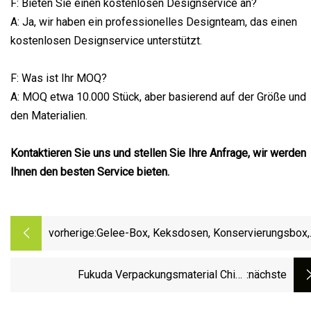
F: Bieten Sie einen kostenlosen Designservice an?
A: Ja, wir haben ein professionelles Designteam, das einen
kostenlosen Designservice unterstützt.
F: Was ist Ihr MOQ?
A: MOQ etwa 10.000 Stück, aber basierend auf der Größe und
den Materialien.
Kontaktieren Sie uns und stellen Sie Ihre Anfrage, wir werden
Ihnen den besten Service bieten.
vorherige:
Gelee-Box, Keksdosen, Konservierungsbox,
PP-Kunststoff, Lebensmittel-Kunststoffbo
Fukuda Verpackungsmaterial China
:nächste
Hochwertiger rechteckiger Kunststoffdeckel