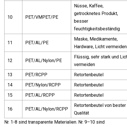
Nüsse, Kaffee,
getrocknetes Produkt,
10
PET/VMPET/PE
besser
feuchtigkeitsbeständig
Maske, Medikamente,
11
PET/AL/PE
Hardware, Licht vermeiden
Flüssig, sehr stark und Lic
12
PET/AL/Nylon/PE
vermeiden
13
PET/RCPP
Retortenbeutel
14
PET/Nylon/RCPP
Retortenbeutel
15
PET/AL/RCPP
Retortenbeutel
Retortenbeutel von bester
16
PET/AL/Nylon/RCPP
Qualität
Nr. 1-8 sind transparente Materialien. Nr. 9–10 sind