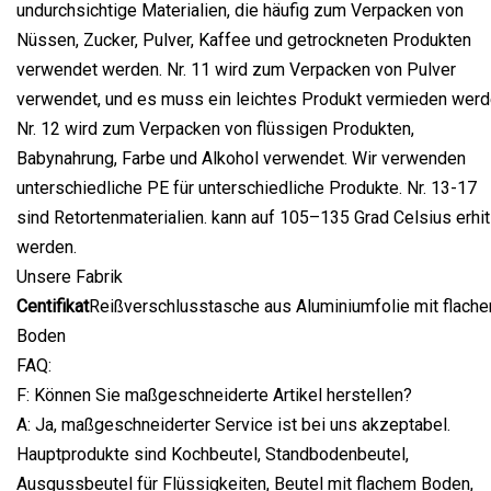
undurchsichtige Materialien, die häufig zum Verpacken von
Nüssen, Zucker, Pulver, Kaffee und getrockneten Produkten
verwendet werden. Nr. 11 wird zum Verpacken von Pulver
verwendet, und es muss ein leichtes Produkt vermieden werd
Nr. 12 wird zum Verpacken von flüssigen Produkten,
Babynahrung, Farbe und Alkohol verwendet. Wir verwenden
unterschiedliche PE für unterschiedliche Produkte. Nr. 13-17
sind Retortenmaterialien. kann auf 105–135 Grad Celsius erhit
werden.
Unsere Fabrik
Centifikat
Reißverschlusstasche aus Aluminiumfolie mit flach
Boden
FAQ:
F: Können Sie maßgeschneiderte Artikel herstellen?
A: Ja, maßgeschneiderter Service ist bei uns akzeptabel.
Hauptprodukte sind Kochbeutel, Standbodenbeutel,
Ausgussbeutel für Flüssigkeiten, Beutel mit flachem Boden,