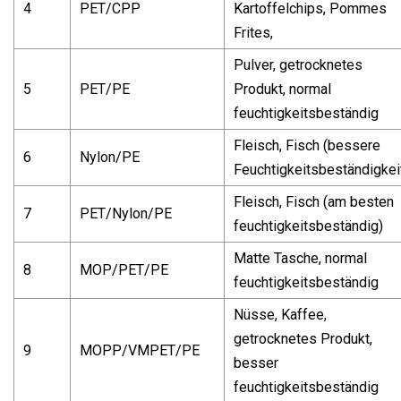
4
PET/CPP
Kartoffelchips, Pommes
Frites,
Pulver, getrocknetes
5
PET/PE
Produkt, normal
feuchtigkeitsbeständig
Fleisch, Fisch (bessere
6
Nylon/PE
Feuchtigkeitsbeständigkei
Fleisch, Fisch (am besten
7
PET/Nylon/PE
feuchtigkeitsbeständig)
Matte Tasche, normal
8
MOP/PET/PE
feuchtigkeitsbeständig
Nüsse, Kaffee,
getrocknetes Produkt,
9
MOPP/VMPET/PE
besser
feuchtigkeitsbeständig