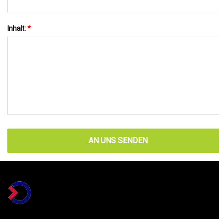
Inhalt:
*
AN UNS SENDEN