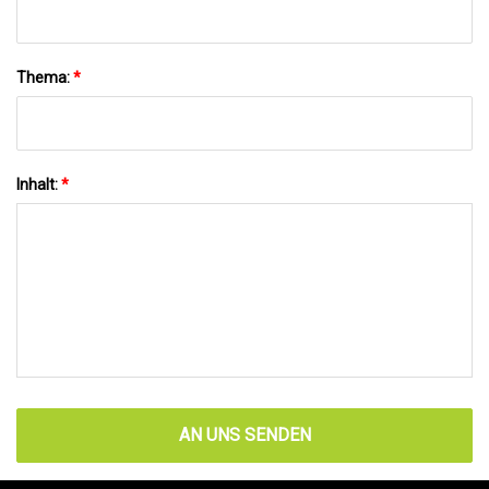
Thema:
*
Inhalt:
*
AN UNS SENDEN