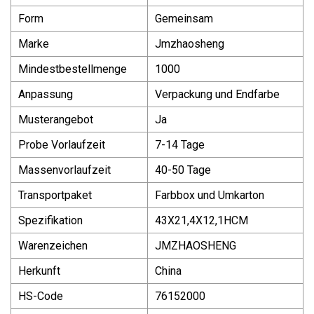
Form
Gemeinsam
Marke
Jmzhaosheng
Mindestbestellmenge
1000
Anpassung
Verpackung und Endfarbe
Musterangebot
Ja
Probe Vorlaufzeit
7-14 Tage
Massenvorlaufzeit
40-50 Tage
Transportpaket
Farbbox und Umkarton
Spezifikation
43X21,4X12,1HCM
Warenzeichen
JMZHAOSHENG
Herkunft
China
HS-Code
76152000