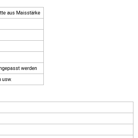
tte aus Maisstärke
 angepasst werden
n usw.