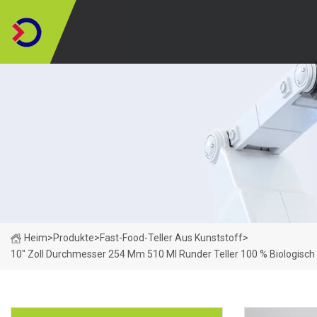
Heim
>
Produkte
>
Fast-Food-Teller Aus Kunststoff
>
10" Zoll Durchmesser 254 Mm 510 Ml Runder Teller 100 % Biologisc