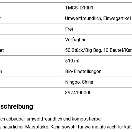
TMCS-D1001
t
Umweltfreundlich, Einwegartikel
Frei
e
Verfügbar
et
50 Stück/Big Bag, 10 Beutel/Kar
510 ml
n
Bio-Einstellungen
Ningbo, China
3924100000
schreibung
sch abbaubar, umweltfreundlich und kompostierbar
s natürlicher Maisstärke. Kann sowohl für warme als auch für k