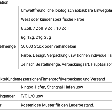
ation
e
Umweltfreundliche, biologisch abbaubare Einwegpla
Weiß oder kundenspezifische Farbe
6 Zoll, 7 Zoll, 9 Zoll, 10 Zoll
8g, 12g, 21g, 23g
ellmenge
50.000 Stück oder verhandelbar
Farbe, Design, Verpackung usw. können individuell
Je nach Bestellmenge, Verpackungsart, Hauptsaiso
ukteKundenrezensionenFirmenprofilVerpackung und Versand
Ningbo-Hafen, Shanghai-Hafen usw.
ingungen
T/T, L/C usw.
r
Kostenlose Muster für den Lagerbestand.