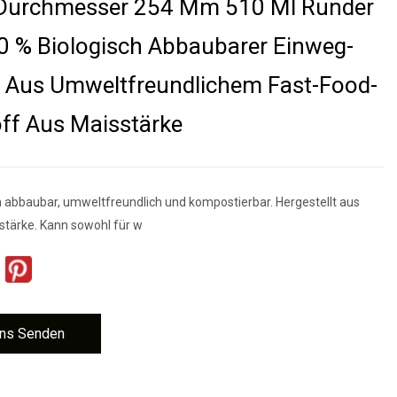
l Durchmesser 254 Mm 510 Ml Runder
00 % Biologisch Abbaubarer Einweg-
r Aus Umweltfreundlichem Fast-Food-
ff Aus Maisstärke
h abbaubar, umweltfreundlich und kompostierbar. Hergestellt aus
sstärke. Kann sowohl für w
ns Senden