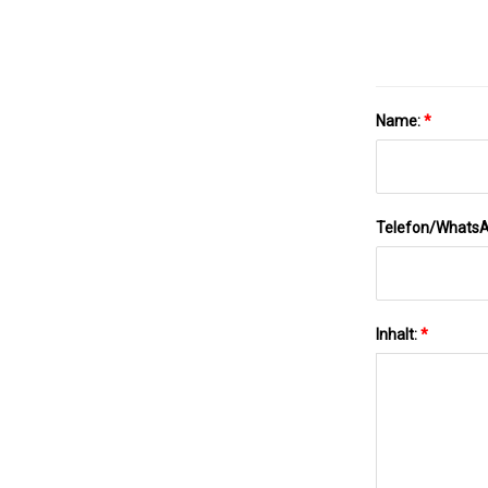
Name:
*
Telefon/Whats
Inhalt:
*