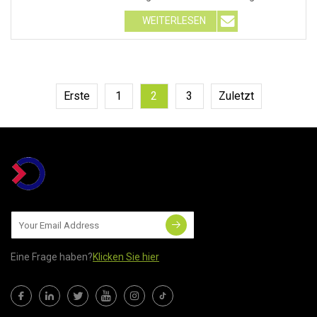
Plastikteller. F1: Stelle
WEITERLESEN
Erste
1
2
3
Zuletzt
Eine Frage haben?
Klicken Sie hier