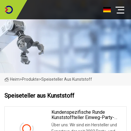
Heim
>
Produkte
>
Speiseteller Aus Kunststoff
Speiseteller aus Kunststoff
Kundenspezifische Runde
Kunststoffteller Einweg-Party-
Dinner-Food-PP/PS-Gericht
Über uns: Wir sind ein Hersteller und