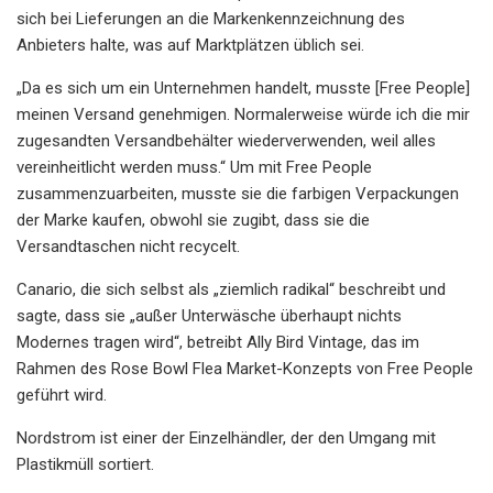
sich bei Lieferungen an die Markenkennzeichnung des
Anbieters halte, was auf Marktplätzen üblich sei.
„Da es sich um ein Unternehmen handelt, musste [Free People]
meinen Versand genehmigen. Normalerweise würde ich die mir
zugesandten Versandbehälter wiederverwenden, weil alles
vereinheitlicht werden muss.“ Um mit Free People
zusammenzuarbeiten, musste sie die farbigen Verpackungen
der Marke kaufen, obwohl sie zugibt, dass sie die
Versandtaschen nicht recycelt.
Canario, die sich selbst als „ziemlich radikal“ beschreibt und
sagte, dass sie „außer Unterwäsche überhaupt nichts
Modernes tragen wird“, betreibt Ally Bird Vintage, das im
Rahmen des Rose Bowl Flea Market-Konzepts von Free People
geführt wird.
Nordstrom ist einer der Einzelhändler, der den Umgang mit
Plastikmüll sortiert.