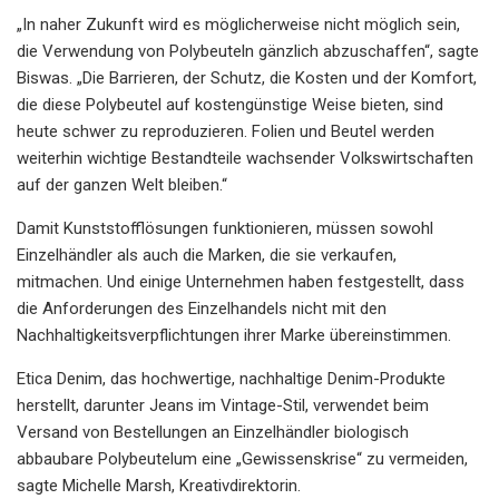
„In naher Zukunft wird es möglicherweise nicht möglich sein,
die Verwendung von Polybeuteln gänzlich abzuschaffen“, sagte
Biswas. „Die Barrieren, der Schutz, die Kosten und der Komfort,
die diese Polybeutel auf kostengünstige Weise bieten, sind
heute schwer zu reproduzieren. Folien und Beutel werden
weiterhin wichtige Bestandteile wachsender Volkswirtschaften
auf der ganzen Welt bleiben.“
Damit Kunststofflösungen funktionieren, müssen sowohl
Einzelhändler als auch die Marken, die sie verkaufen,
mitmachen. Und einige Unternehmen haben festgestellt, dass
die Anforderungen des Einzelhandels nicht mit den
Nachhaltigkeitsverpflichtungen ihrer Marke übereinstimmen.
Etica Denim, das hochwertige, nachhaltige Denim-Produkte
herstellt, darunter Jeans im Vintage-Stil, verwendet beim
Versand von Bestellungen an Einzelhändler biologisch
abbaubare Polybeutel
um eine „Gewissenskrise“ zu vermeiden,
sagte Michelle Marsh, Kreativdirektorin.