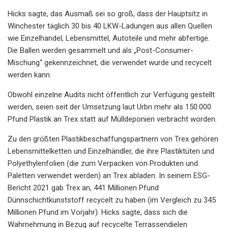
Hicks sagte, das Ausmaß sei so groß, dass der Hauptsitz in
Winchester täglich 30 bis 40 LKW-Ladungen aus allen Quellen
wie Einzelhandel, Lebensmittel, Autoteile und mehr abfertige.
Die Ballen werden gesammelt und als „Post-Consumer-
Mischung“ gekennzeichnet, die verwendet wurde und recycelt
werden kann.
Obwohl einzelne Audits nicht öffentlich zur Verfügung gestellt
werden, seien seit der Umsetzung laut Urbn mehr als 150.000
Pfund Plastik an Trex statt auf Mülldeponien verbracht worden.
Zu den größten Plastikbeschaffungspartnern von Trex gehören
Lebensmittelketten und Einzelhändler, die ihre Plastiktüten und
Polyethylenfolien (die zum Verpacken von Produkten und
Paletten verwendet werden) an Trex abladen. In seinem ESG-
Bericht 2021 gab Trex an, 441 Millionen Pfund
Dünnschichtkunststoff recycelt zu haben (im Vergleich zu 345
Millionen Pfund im Vorjahr). Hicks sagte, dass sich die
Wahrnehmung in Bezug auf recycelte Terrassendielen