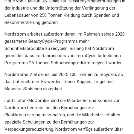
Höhe von 1 Million US-Dollar für Textilrecyclingbemühungen in
der Industrie und die Unterstützung der Verlängerung der
Lebensdauer von 250 Tonnen Kleidung durch Spenden und
Rekommerzierung gehören.
Nordstrom arbeitet außerdem daran, im Rahmen seines 2020
gestarteten BeautyCycle-Programms mehr
Schönheitsprodukte zu recyceln. Bislang hat Nordstrom
gemeldet, dass im Rahmen des von TerraCycle betriebenen
Programms 25 Tonnen Schönheitsprodukte recycelt wurden.
Nordstroms Ziel sei es, bis 2025 100 Tonnen zu recyceln, so
das Unternehmen. Es werden Tuben, Kappen, Tiegel und
Mascara-Stäbchen akzeptiert.
Laut Lipton-McCombie sind die Mitarbeiter und Kunden von
Nordstrom bestrebt, bei den Bemühungen zur
Plastikreduzierung mitzuhelfen, und die Mitarbeiter erhalten
spezielle Schulungen zu den Bemühungen zur
Verpackungsreduzierung. Nordstrom verfügt außerdem über