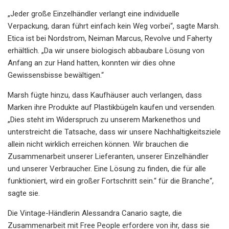
„Jeder große Einzelhändler verlangt eine individuelle
Verpackung, daran führt einfach kein Weg vorbei“, sagte Marsh.
Etica ist bei Nordstrom, Neiman Marcus, Revolve und Faherty
erhältlich. „Da wir unsere biologisch abbaubare Lösung von
Anfang an zur Hand hatten, konnten wir dies ohne
Gewissensbisse bewältigen.“
Marsh fügte hinzu, dass Kaufhäuser auch verlangen, dass
Marken ihre Produkte auf Plastikbügeln kaufen und versenden.
„Dies steht im Widerspruch zu unserem Markenethos und
unterstreicht die Tatsache, dass wir unsere Nachhaltigkeitsziele
allein nicht wirklich erreichen können. Wir brauchen die
Zusammenarbeit unserer Lieferanten, unserer Einzelhändler
und unserer Verbraucher. Eine Lösung zu finden, die für alle
funktioniert, wird ein großer Fortschritt sein.“ für die Branche“,
sagte sie.
Die Vintage-Händlerin Alessandra Canario sagte, die
Zusammenarbeit mit Free People erfordere von ihr, dass sie