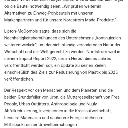
ob die Beutel notwendig seien. „Wir prüfen weiterhin
Alternativen zu Einweg-Polybeuteln mit unseren
Markenpartnern und für unsere Nordstrom Made-Produkte.“
Lipton-McCombie sagte, dass sich die
Nachhaltigkeitsbemühungen des Unternehmens „kontinuierlich
weiterentwickeln“, um der sich ständig verändernden Natur der
Wirtschaft und der Welt gerecht zu werden. Nordstrom wird in
seinem Impact Report 2022, der im Herbst dieses Jahres
veröffentlicht werden soll, ein Update zu seinen Zielen,
einschließlich des Ziels zur Reduzierung von Plastik bis 2025,
veröffentlichen.
Der Respekt vor den Menschen und dem Planeten sind die
beiden Grundpfeiler von Urbn.
die Muttergesellschaft von Free
People, Urban Outfitters, Anthropologie und Nuuly.
Abfallreduzierung, Investitionen in die Kreislaufwirtschaft,
bessere Materialien und sauberere Energie stehen im
Mittelpunkt seiner Umweltbemühungen.