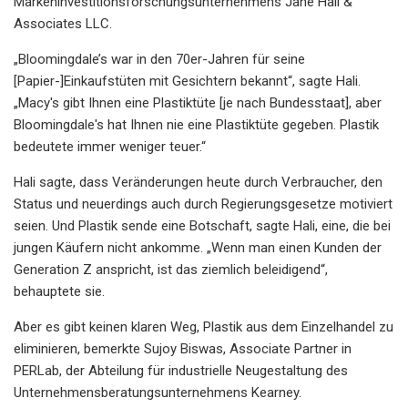
Markeninvestitionsforschungsunternehmens Jane Hali &
Associates LLC.
„Bloomingdale’s war in den 70er-Jahren für seine
[Papier-]Einkaufstüten mit Gesichtern bekannt“, sagte Hali.
„Macy's gibt Ihnen eine Plastiktüte [je nach Bundesstaat], aber
Bloomingdale's hat Ihnen nie eine Plastiktüte gegeben. Plastik
bedeutete immer weniger teuer.“
Hali sagte, dass Veränderungen heute durch Verbraucher, den
Status und neuerdings auch durch Regierungsgesetze motiviert
seien. Und Plastik sende eine Botschaft, sagte Hali, eine, die bei
jungen Käufern nicht ankomme. „Wenn man einen Kunden der
Generation Z anspricht, ist das ziemlich beleidigend“,
behauptete sie.
Aber es gibt keinen klaren Weg, Plastik aus dem Einzelhandel zu
eliminieren, bemerkte Sujoy Biswas, Associate Partner in
PERLab, der Abteilung für industrielle Neugestaltung des
Unternehmensberatungsunternehmens Kearney.