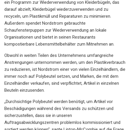
ein Programm zur Wiederverwendung von Kleiderbügeln, das
darauf abzielt, Kleiderbügel wiederzuverwenden und zu
recyceln, um Plastikmüll und Reparaturen zu minimieren.
Außerdem spendet Nordstrom gebrauchte
Schaufensterpuppen zur Wiederverwendung an lokale
Organisationen und bietet in seinen Restaurants
kompostierbare Lebensmittelbehälter zum Mitnehmen an.
Obwohl in weiten Teilen des Unternehmens umfangreiche
Anstrengungen unternommen werden, um den Plastikverbrauch
zu reduzieren, ist Nordstrom einer von vielen Einzelhändlern, die
immer noch auf Polybeutel setzen, und Marken, die mit dem
Einzelhändler verkaufen, sind verpflichtet, Artikel in einzelnen
Beuteln einzusenden.
„Durchsichtige Polybeutel werden benötigt, um Artikel vor
Beschädigungen während des Versands zu schützen und
sicherzustellen, dass sie in unseren
Auftragsabwicklungszentren problemlos kommissioniert und
sortiert werden können“, sagte Lipton-McCombie auf die Frage,