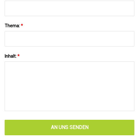
Thema:
*
Inhalt:
*
AN UNS SENDEN