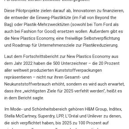
Diese Pilotprojekte zielen darauf ab, Innovatoren zu finanzieren,
die entweder die Einweg-Plastiktüte (im Fall von Beyond the
Bag) oder Plastik-Mehrzwecktüten (sowohl bei Tom Ford als
auch bei Fashion for Good) ersetzen wollen. Außerdem gibt es
die New Plastics Economy, eine freiwillige Selbstverpflichtung
und Roadmap für Unternehmensziele zur Plastikreduzierung.
Laut dem Fortschrittsbericht zur New Plastics Economy aus
dem Jahr 2022 haben die 500 Unterzeichner – die 20 Prozent
aller weltweit produzierten Kunststoffverpackungen
repräsentieren – nicht nur ihren Gesamt- und
Neukunststoffverbrauch erhöht, sondern es wird auch erwartet,
dass ihre „wichtigsten Ziele für 2025 verfehlt werden“, heißt es
in dem Bericht sagte.
Im Mode- und Schönheitsbereich gehören H&M Group, Inditex,
Stella McCartney, Superdry, LPP, L'Oréal und Unilever zu denen,
die sich verpflichtet haben, bis 2025 zu 100 Prozent auf