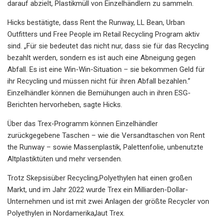
darauf abzielt, Plastikmüll von Einzelhändlern zu sammeln.
Hicks bestätigte, dass Rent the Runway, LL Bean, Urban
Outfitters und Free People im Retail Recycling Program aktiv
sind. „Für sie bedeutet das nicht nur, dass sie für das Recycling
bezahlt werden, sondern es ist auch eine Abneigung gegen
Abfall. Es ist eine Win-Win-Situation – sie bekommen Geld für
ihr Recycling und müssen nicht für ihren Abfall bezahlen.“
Einzelhändler können die Bemühungen auch in ihren ESG-
Berichten hervorheben, sagte Hicks.
Über das Trex-Programm können Einzelhändler
zurückgegebene Taschen – wie die Versandtaschen von Rent
the Runway – sowie Massenplastik, Palettenfolie, unbenutzte
Altplastiktüten und mehr versenden.
Trotz Skepsis
über Recycling,
Polyethylen hat einen großen
Markt, und im Jahr 2022 wurde Trex ein Milliarden-Dollar-
Unternehmen und ist mit zwei Anlagen der größte Recycler von
Polyethylen in Nordamerika
,
laut Trex.