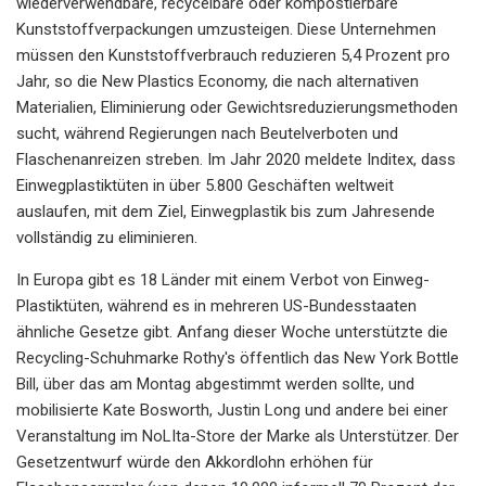
wiederverwendbare, recycelbare oder kompostierbare
Kunststoffverpackungen umzusteigen. Diese Unternehmen
müssen den Kunststoffverbrauch reduzieren 5,4 Prozent pro
Jahr, so die New Plastics Economy, die nach alternativen
Materialien, Eliminierung oder Gewichtsreduzierungsmethoden
sucht, während Regierungen nach Beutelverboten und
Flaschenanreizen streben. Im Jahr 2020 meldete Inditex, dass
Einwegplastiktüten in über 5.800 Geschäften weltweit
auslaufen, mit dem Ziel, Einwegplastik bis zum Jahresende
vollständig zu eliminieren.
In Europa gibt es 18 Länder mit einem Verbot von Einweg-
Plastiktüten, während es in mehreren US-Bundesstaaten
ähnliche Gesetze gibt. Anfang dieser Woche unterstützte die
Recycling-Schuhmarke Rothy's öffentlich das New York Bottle
Bill, über das am Montag abgestimmt werden sollte, und
mobilisierte Kate Bosworth, Justin Long und andere bei einer
Veranstaltung im NoLIta-Store der Marke als Unterstützer. Der
Gesetzentwurf würde den Akkordlohn erhöhen
für