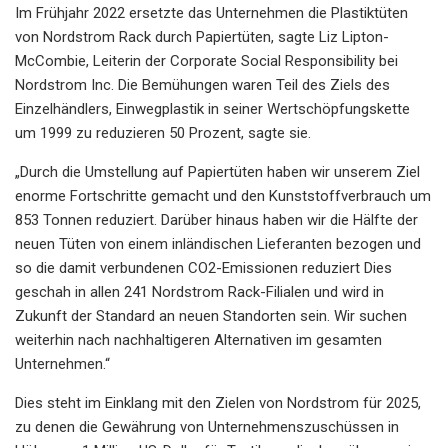
Im Frühjahr 2022 ersetzte das Unternehmen die Plastiktüten
von Nordstrom Rack durch Papiertüten, sagte Liz Lipton-
McCombie, Leiterin der Corporate Social Responsibility bei
Nordstrom Inc. Die Bemühungen waren Teil des Ziels des
Einzelhändlers, Einwegplastik in seiner Wertschöpfungskette
um 1999 zu reduzieren 50 Prozent, sagte sie.
„Durch die Umstellung auf Papiertüten haben wir unserem Ziel
enorme Fortschritte gemacht und den Kunststoffverbrauch um
853 Tonnen reduziert. Darüber hinaus haben wir die Hälfte der
neuen Tüten von einem inländischen Lieferanten bezogen und
so die damit verbundenen CO2-Emissionen reduziert Dies
geschah in allen 241 Nordstrom Rack-Filialen und wird in
Zukunft der Standard an neuen Standorten sein. Wir suchen
weiterhin nach nachhaltigeren Alternativen im gesamten
Unternehmen.“
Dies steht im Einklang mit den Zielen von Nordstrom für 2025,
zu denen die Gewährung von Unternehmenszuschüssen in