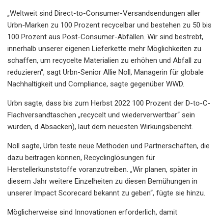
„Weltweit sind Direct-to-Consumer-Versandsendungen aller
Urbn-Marken zu 100 Prozent recycelbar und bestehen zu 50 bis
100 Prozent aus Post-Consumer-Abfällen. Wir sind bestrebt,
innerhalb unserer eigenen Lieferkette mehr Möglichkeiten zu
schaffen, um recycelte Materialien zu erhöhen und Abfall zu
reduzieren“, sagt Urbn-Senior Allie Noll, Managerin für globale
Nachhaltigkeit und Compliance, sagte gegenüber WWD.
Urbn sagte, dass bis zum Herbst 2022 100 Prozent der D-to-C-
Flachversandtaschen „recycelt und wiederverwertbar“ sein
würden, d Absacken), laut dem neuesten Wirkungsbericht.
Noll sagte, Urbn teste neue Methoden und Partnerschaften, die
dazu beitragen können, Recyclinglösungen für
Herstellerkunststoffe voranzutreiben. „Wir planen, später in
diesem Jahr weitere Einzelheiten zu diesen Bemühungen in
unserer Impact Scorecard bekannt zu geben“, fügte sie hinzu.
Möglicherweise sind Innovationen erforderlich, damit