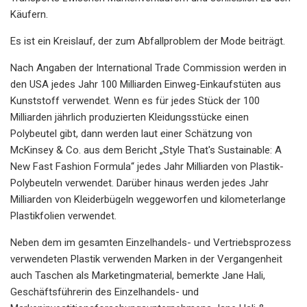
Käufern.
Es ist ein Kreislauf, der zum Abfallproblem der Mode beiträgt.
Nach Angaben der International Trade Commission werden in
den USA jedes Jahr 100 Milliarden Einweg-Einkaufstüten aus
Kunststoff verwendet. Wenn es für jedes Stück der 100
Milliarden jährlich produzierten Kleidungsstücke einen
Polybeutel gibt, dann werden laut einer Schätzung von
McKinsey & Co. aus dem Bericht „Style That's Sustainable: A
New Fast Fashion Formula“ jedes Jahr Milliarden von Plastik-
Polybeuteln verwendet. Darüber hinaus werden jedes Jahr
Milliarden von Kleiderbügeln weggeworfen und kilometerlange
Plastikfolien verwendet.
Neben dem im gesamten Einzelhandels- und Vertriebsprozess
verwendeten Plastik verwenden Marken in der Vergangenheit
auch Taschen als Marketingmaterial, bemerkte Jane Hali,
Geschäftsführerin des Einzelhandels- und