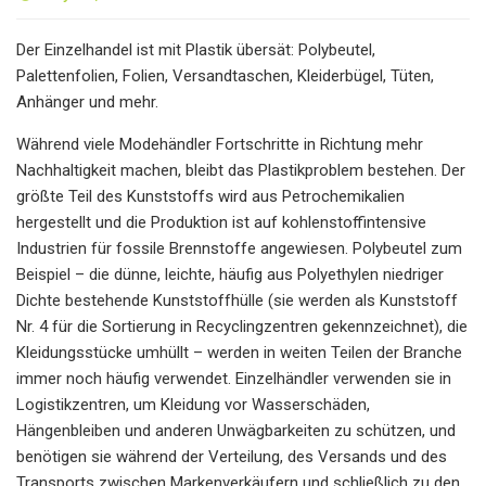
Der Einzelhandel ist mit Plastik übersät: Polybeutel,
Palettenfolien, Folien, Versandtaschen, Kleiderbügel, Tüten,
Anhänger und mehr.
Während viele Modehändler Fortschritte in Richtung mehr
Nachhaltigkeit machen, bleibt das Plastikproblem bestehen. Der
größte Teil des Kunststoffs wird aus Petrochemikalien
hergestellt und die Produktion ist auf kohlenstoffintensive
Industrien für fossile Brennstoffe angewiesen. Polybeutel zum
Beispiel – die dünne, leichte, häufig aus Polyethylen niedriger
Dichte bestehende Kunststoffhülle (sie werden als Kunststoff
Nr. 4 für die Sortierung in Recyclingzentren gekennzeichnet), die
Kleidungsstücke umhüllt – werden in weiten Teilen der Branche
immer noch häufig verwendet. Einzelhändler verwenden sie in
Logistikzentren, um Kleidung vor Wasserschäden,
Hängenbleiben und anderen Unwägbarkeiten zu schützen, und
benötigen sie während der Verteilung, des Versands und des
Transports zwischen Markenverkäufern und schließlich zu den